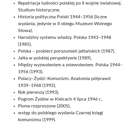
Repatriacja ludności polskiej po II wojnie światowej.
Studium historyczne,
Historia polityczna Polski 1944–1956 (liczne
wydania, jedynie w II obiegu Muzeum Wolnego
Słowa),
Narodziny systemu władzy. Polska 1943–1948
(1985),
Polska – probierz porozumień jałtańskich (1987),
Jałta w polskiej perspektywie (1989),
Między wyzwoleniem a zniewoleniem. Polska 1944–
1956 (1993),
Polacy–Żydzi–Komunizm. Anatomia półprawd
1939–1968 (1992),
Rok pierwszy (1993),
Pogrom Żydów w Kielcach 4 lipca 1946 r.,
Pisma rozproszone (2005),
wstęp do polskiego wydania Czarnej księgi
komunizmu (1999).