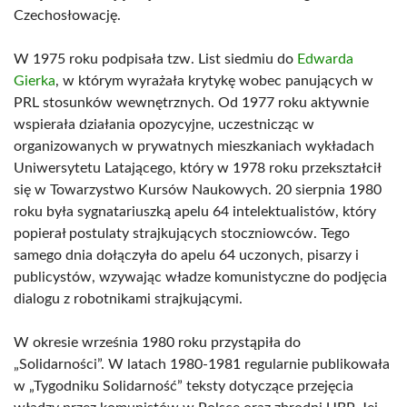
Czechosłowację.
W 1975 roku podpisała tzw. List siedmiu do
Edwarda
Gierka
, w którym wyrażała krytykę wobec panujących w
PRL stosunków wewnętrznych. Od 1977 roku aktywnie
wspierała działania opozycyjne, uczestnicząc w
organizowanych w prywatnych mieszkaniach wykładach
Uniwersytetu Latającego, który w 1978 roku przekształcił
się w Towarzystwo Kursów Naukowych. 20 sierpnia 1980
roku była sygnatariuszką apelu 64 intelektualistów, który
popierał postulaty strajkujących stoczniowców. Tego
samego dnia dołączyła do apelu 64 uczonych, pisarzy i
publicystów, wzywając władze komunistyczne do podjęcia
dialogu z robotnikami strajkującymi.
W okresie września 1980 roku przystąpiła do
„Solidarności”. W latach 1980-1981 regularnie publikowała
w „Tygodniku Solidarność” teksty dotyczące przejęcia