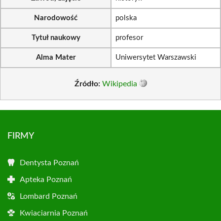
Narodowość
polska
Tytuł naukowy
profesor
Alma Mater
Uniwersytet Warszawski
Źródło:
Wikipedia
FIRMY
Dentysta Poznań
Apteka Poznań
Lombard Poznań
Kwiaciarnia Poznań