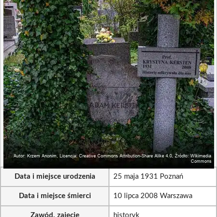
Data i miejsce urodzenia
25 maja 1931 Poznań
Data i miejsce śmierci
10 lipca 2008 Warszawa
Zawód, zajęcie
historyk