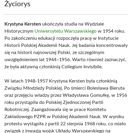
Życiorys
Krystyna Kersten
ukończyła studia na Wydziale
Historycznym
Uniwersytetu Warszawskiego
w 1954 roku.
Po zakończeniu edukacji rozpoczęła pracę w Instytucie
Historii Polskiej Akademii Nauk. Jej badania koncentrowały
się na historii najnowszej Polski, ze szczególnym
uwzględnieniem lat 1944–1956. Warto również zaznaczyć,
że była aktywną członkinią Collegium Invisibile.
W latach 1948-1957 Krystyna Kersten była członkinią
Związku Młodzieży Polskiej. Po śmierci Bolesława Bieruta
oraz przejęciu władzy przez Władysława Gomułkę, w 1956
roku przystąpiła do Polskiej Zjednoczonej Partii
Robotniczej. Zaangażowała się w prace Komitetu
Zakładowego PZPR w Polskiej Akademii Nauk. W wyniku
protestu wystąpiła z partii 22 sierpnia 1968 roku, co miało
związek z inwazją wojsk Układu Warszawskiego na