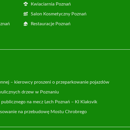
Kwiaciarnia Poznań
Salon Kosmetyczny Poznań
oznań
Restauracje Poznań
ennej – kierowcy proszeni o przeparkowanie pojazdów
yulicznych drzew w Poznaniu
publicznego na mecz Lech Poznań – KI Klaksvik
nsowanie na przebudowę Mostu Chrobrego