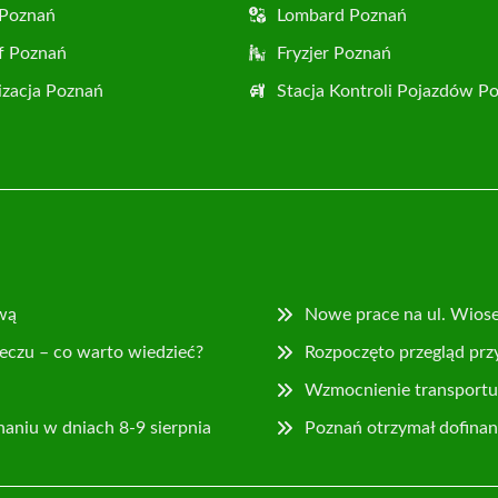
 Poznań
Lombard Poznań
f Poznań
Fryzjer Poznań
zacja Poznań
Stacja Kontroli Pojazdów P
wą
Nowe prace na ul. Wios
eczu – co warto wiedzieć?
Rozpoczęto przegląd prz
Wzmocnienie transportu 
naniu w dniach 8-9 sierpnia
Poznań otrzymał dofina