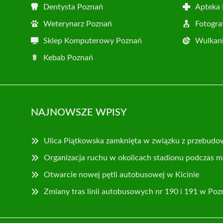
Dentysta Poznań
Apteka
Weterynarz Poznań
Fotogra
Sklep Komputerowy Poznań
Wulkani
Kebab Poznań
NAJNOWSZE WPISY
Ulica Piątkowska zamknięta w związku z przebudo
Organizacja ruchu w okolicach stadionu podczas m
Otwarcie nowej pętli autobusowej w Kicinie
Zmiany tras linii autobusowych nr 190 i 191 w Poz