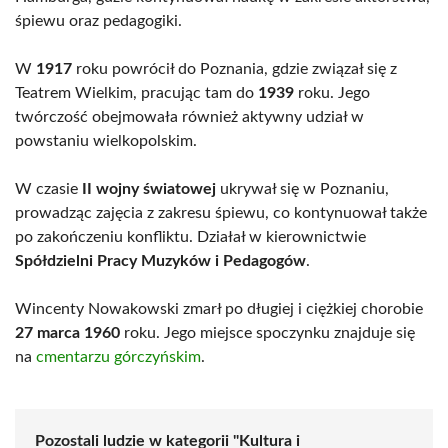
śpiewu oraz pedagogiki.
W
1917
roku powrócił do Poznania, gdzie związał się z
Teatrem Wielkim, pracując tam do
1939
roku. Jego
twórczość obejmowała również aktywny udział w
powstaniu wielkopolskim.
W czasie
II wojny światowej
ukrywał się w Poznaniu,
prowadząc zajęcia z zakresu śpiewu, co kontynuował także
po zakończeniu konfliktu. Działał w kierownictwie
Spółdzielni Pracy Muzyków i Pedagogów
.
Wincenty Nowakowski zmarł po długiej i ciężkiej chorobie
27 marca 1960
roku. Jego miejsce spoczynku znajduje się
na
cmentarzu górczyńskim
.
Pozostali ludzie w kategorii "Kultura i