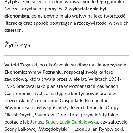
Był pisarzem science-fiction, wnoszącym do tego gatunku
świeże i oryginalne pomysły.
Z wykształcenia był
ekonomistą
, co na pewno miało wpływ na jego twórczość
literacką oraz sposób postrzegania rzeczywistości w swoich
dziełach.
Życiorys
Witold Zegalski, po ukończeniu studiów na
Uniwersytecie
Ekonomicznym w Poznaniu
, rozpoczął swoją karierę
zawodową, która trwała przez wiele lat. W latach 1954-
1976 pracował jako planista w Poznańskich Zakładach
Gastronomicznych, a następnie kontynuował pracę w
Poznańskim Zjednoczeniu Gospodarki Komunalnej.
Równocześnie był współzałożycielem Literackiej Grupy
Niezależnych „Swantewit”, do której przynależały takie
postacie jak
Janusz Sauer
,
Łucja Danielewska
, czy założyciel
Sceny Lalkowej „Wszędobylski” – Leon Julian Rynowiecki.