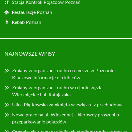
Stacja Kontroli Pojazdów Poznań
Restauracje Poznań
Kebab Poznań
NAJNOWSZE WPISY
Zmiany w organizacji ruchu na mecze w Poznaniu:
Kluczowe informacje dla kibiców
Zmiany w organizacji ruchu w rejonie węzła
Wierzbięcice i ul. Ratajczaka
Ulica Piątkowska zamknięta w związku z przebudową
Nowe prace na ul. Wiosennej – kierowcy proszeni o
przeparkowanie pojazdów
Organizacja ruchu w okolicach stadionu podczas meczu