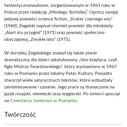
fantastycznonaukowe, zorganizowanym w 1963 roku w
Polsce przez redakcję „Młodego Technika”. Oprócz swojej
jedynej powieści science fiction, „Krater czarnego snu”
(1960), Zegalski napisał również powieść dla młodzieży
„Alert stu przygód” (1971) oraz powieść społeczno-
obyczajową „Zwykłe lato” (1971).
W dorobku Zegalskiego znalazł się także utwór
dramatyczny dla dzieci zatytułowany „Nos księżyca, czyli
figle Mistrza Twardowskiego”, który wystawiono w 1967
roku w Poznaniu przez lokalny Pałac Kultury. Ponadto
stworzył wiele satyrycznych tekstów, które wzbudzały
zainteresowanie i uznanie. Jego prace są tłumaczone na
język rosyjski, niemiecki oraz węgierski. Po śmierci spoczął
na
Cmentarzu Junikowo w Poznaniu
.
Twórczość