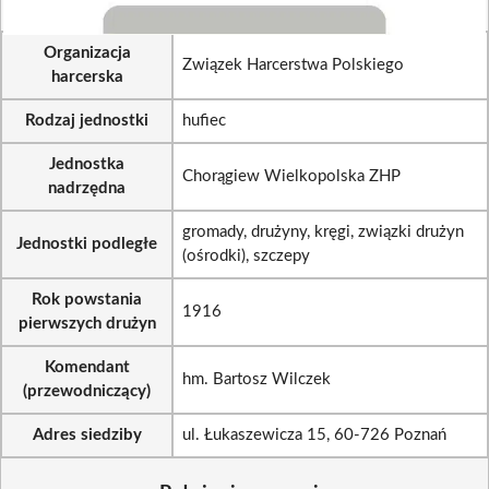
Organizacja
Związek Harcerstwa Polskiego
harcerska
Rodzaj jednostki
hufiec
Jednostka
Chorągiew Wielkopolska ZHP
nadrzędna
gromady, drużyny, kręgi, związki drużyn
Jednostki podległe
(ośrodki), szczepy
Rok powstania
1916
pierwszych drużyn
Komendant
hm. Bartosz Wilczek
(przewodniczący)
Adres siedziby
ul. Łukaszewicza 15, 60-726 Poznań