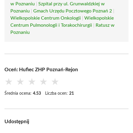
w Poznaniu
|
Szpital przy ul. Grunwaldzkiej w
Poznaniu
|
Gmach Urzędu Pocztowego Poznań 2
|
Wielkopolskie Centrum Onkologii
|
Wielkopolskie
Centrum Pulmonologii i Torakochirurgii
|
Ratusz w
Poznaniu
Oceń: Hufiec ZHP Poznań-Rejon
★
★
★
★
★
Średnia ocena:
4.53
Liczba ocen:
21
Udostępnij