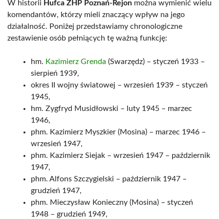
W historii
Hufca ZHP Poznań-Rejon
można wymienić wielu
komendantów, którzy mieli znaczący wpływ na jego
działalność. Poniżej przedstawiamy chronologiczne
zestawienie osób pełniących tę ważną funkcję:
hm.
Kazimierz Grenda
(Swarzędz) – styczeń 1933 –
sierpień 1939,
okres II wojny światowej – wrzesień 1939 – styczeń
1945,
hm. Zygfryd Musidłowski – luty 1945 – marzec
1946,
phm. Kazimierz Myszkier (Mosina) – marzec 1946 –
wrzesień 1947,
phm. Kazimierz Siejak – wrzesień 1947 – październik
1947,
phm. Alfons Szczygielski – październik 1947 –
grudzień 1947,
phm. Mieczysław Konieczny (Mosina) – styczeń
1948 – grudzień 1949,