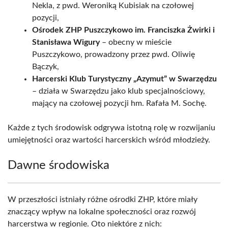
Nekla, z pwd. Weroniką Kubisiak na czołowej
pozycji,
Ośrodek ZHP Puszczykowo im. Franciszka Żwirki i
Stanisława Wigury
– obecny w mieście
Puszczykowo, prowadzony przez pwd. Oliwię
Bączyk,
Harcerski Klub Turystyczny „Azymut” w Swarzędzu
– działa w Swarzędzu jako klub specjalnościowy,
mający na czołowej pozycji hm. Rafała M. Sochę.
Każde z tych środowisk odgrywa istotną rolę w rozwijaniu
umiejętności oraz wartości harcerskich wśród młodzieży.
Dawne środowiska
W przeszłości istniały różne ośrodki ZHP, które miały
znaczący wpływ na lokalne społeczności oraz rozwój
harcerstwa w regionie. Oto niektóre z nich: