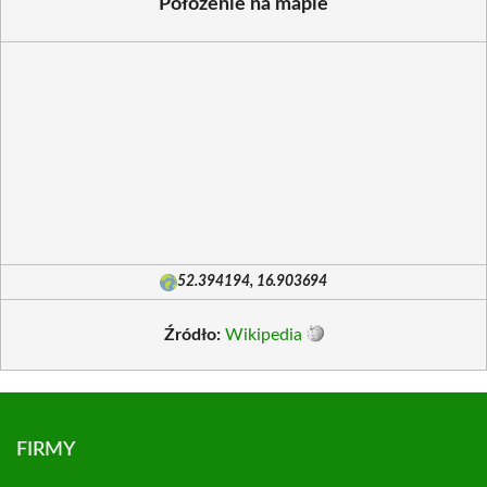
Położenie na mapie
52.394194, 16.903694
Źródło:
Wikipedia
FIRMY