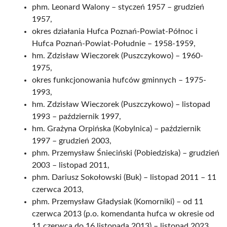
phm. Leonard Walony – styczeń 1957 – grudzień
1957,
okres działania Hufca Poznań-Powiat-Północ i
Hufca Poznań-Powiat-Południe – 1958-1959,
hm. Zdzisław Wieczorek (Puszczykowo) – 1960-
1975,
okres funkcjonowania hufców gminnych – 1975-
1993,
hm. Zdzisław Wieczorek (Puszczykowo) – listopad
1993 – październik 1997,
hm. Grażyna Orpińska (Kobylnica) – październik
1997 – grudzień 2003,
phm. Przemysław Śnieciński (Pobiedziska) – grudzień
2003 – listopad 2011,
phm. Dariusz Sokołowski (Buk) – listopad 2011 – 11
czerwca 2013,
phm. Przemysław Gładysiak (Komorniki) – od 11
czerwca 2013 (p.o. komendanta hufca w okresie od
11 czerwca do 16 listopada 2013) – listopad 2023,