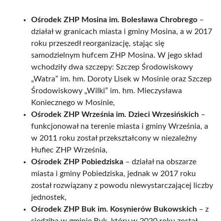
Ośrodek ZHP Mosina im. Bolesława Chrobrego
–
działał w granicach miasta i gminy Mosina, a w 2017
roku przeszedł reorganizację, stając się
samodzielnym hufcem ZHP Mosina. W jego skład
wchodziły dwa szczepy: Szczep Środowiskowy
„Watra” im. hm. Doroty Lisek w Mosinie oraz Szczep
Środowiskowy „Wilki” im. hm. Mieczysława
Koniecznego w Mosinie,
Ośrodek ZHP Września im. Dzieci Wrzesińskich
–
funkcjonował na terenie miasta i gminy Września, a
w 2011 roku został przekształcony w niezależny
Hufiec ZHP Września,
Ośrodek ZHP Pobiedziska
– działał na obszarze
miasta i gminy Pobiedziska, jednak w 2017 roku
został rozwiązany z powodu niewystarczającej liczby
jednostek,
Ośrodek ZHP Buk im. Kosynierów Bukowskich
– z