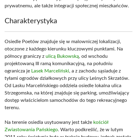
prywatnemu, ale także integracji społecznej mieszkańców.
Charakterystyka
Osiedle Poetów znajduje się w malowniczej lokalizacji,
otoczone z każdego kierunku kluczowymi punktami. Na
północy graniczy z
ulicą Bukowską
, od wschodu
projektowaną III ramą komunikacyjną, na południu
ogranicza je
Lasek Marceliński
, a z zachodu sąsiaduje z
tyłami ogrodów działkowych przy ulicy Leśnych Skrzatów.
Od Lasku Marcelińskiego oddziela osiedle lokalna ulica
Strzegomska, na której znajduje się parking, umożliwiający
dostęp właścicielom samochodów do tego rekreacyjnego
terenu.
Na terenie osiedla usytuowany jest także
kościół
Zwiastowania Pańskiego
. Warto podkreślić, że w lutym