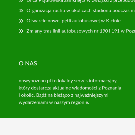
Ulica Piątkowska zamknięta w związku z przebudo
Organizacja ruchu w okolicach stadionu podczas m
Otwarcie nowej pętli autobusowej w Kicinie
Zmiany tras linii autobusowych nr 190 i 191 w Poz
O NAS
nowypoznan.pl to lokalny serwis informacyjny,
który dostarcza aktualne wiadomości z Poznania
i okolic. Bądź na bieżąco z najważniejszymi
wydarzeniami w naszym regionie.