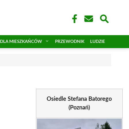
DLA MIESZKAŃCÓW
PRZEWODNIK
LUDZIE
Osiedle Stefana Batorego
(Poznań)