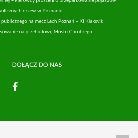
ennej – kierowcy proszeni o przeparkowanie pojazdów
yulicznych drzew w Poznaniu
publicznego na mecz Lech Poznań – KI Klaksvik
nsowanie na przebudowę Mostu Chrobrego
DOŁĄCZ DO NAS