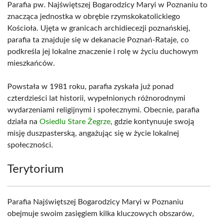
Parafia pw. Najświętszej Bogarodzicy Maryi w Poznaniu to
znacząca jednostka w obrębie rzymskokatolickiego
Kościoła. Ujęta w granicach archidiecezji poznańskiej,
parafia ta znajduje się w dekanacie Poznań-Rataje, co
podkreśla jej lokalne znaczenie i rolę w życiu duchowym
mieszkańców.
Powstała w 1981 roku, parafia zyskała już ponad
czterdzieści lat historii, wypełnionych różnorodnymi
wydarzeniami religijnymi i społecznymi. Obecnie, parafia
działa na
Osiedlu Stare Żegrze
, gdzie kontynuuje swoją
misję duszpasterską, angażując się w życie lokalnej
społeczności.
Terytorium
Parafia Najświętszej Bogarodzicy Maryi w Poznaniu
obejmuje swoim zasięgiem kilka kluczowych obszarów,