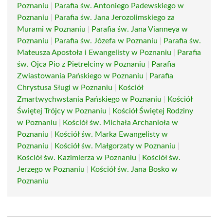
Poznaniu
|
Parafia św. Antoniego Padewskiego w
Poznaniu
|
Parafia św. Jana Jerozolimskiego za
Murami w Poznaniu
|
Parafia św. Jana Vianneya w
Poznaniu
|
Parafia św. Józefa w Poznaniu
|
Parafia św.
Mateusza Apostoła i Ewangelisty w Poznaniu
|
Parafia
św. Ojca Pio z Pietrelciny w Poznaniu
|
Parafia
Zwiastowania Pańskiego w Poznaniu
|
Parafia
Chrystusa Sługi w Poznaniu
|
Kościół
Zmartwychwstania Pańskiego w Poznaniu
|
Kościół
Świętej Trójcy w Poznaniu
|
Kościół Świętej Rodziny
w Poznaniu
|
Kościół św. Michała Archanioła w
Poznaniu
|
Kościół św. Marka Ewangelisty w
Poznaniu
|
Kościół św. Małgorzaty w Poznaniu
|
Kościół św. Kazimierza w Poznaniu
|
Kościół św.
Jerzego w Poznaniu
|
Kościół św. Jana Bosko w
Poznaniu