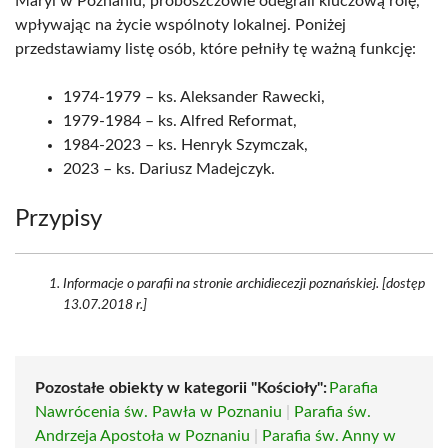
Maryi w Poznaniu, proboszczowie odegrali kluczową rolę,
wpływając na życie wspólnoty lokalnej. Poniżej
przedstawiamy listę osób, które pełniły tę ważną funkcję:
1974-1979 – ks. Aleksander Rawecki,
1979-1984 – ks. Alfred Reformat,
1984-2023 – ks. Henryk Szymczak,
2023 – ks. Dariusz Madejczyk.
Przypisy
Informacje o parafii na stronie archidiecezji poznańskiej. [dostęp
13.07.2018 r.]
Pozostałe obiekty w kategorii "Kościoły":
Parafia
Nawrócenia św. Pawła w Poznaniu
|
Parafia św.
Andrzeja Apostoła w Poznaniu
|
Parafia św. Anny w