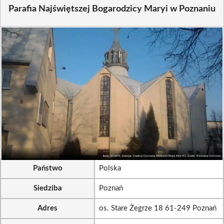
Parafia Najświętszej Bogarodzicy Maryi w Poznaniu
Państwo
Polska
Siedziba
Poznań
Adres
os. Stare Żegrze 18 61-249 Poznań