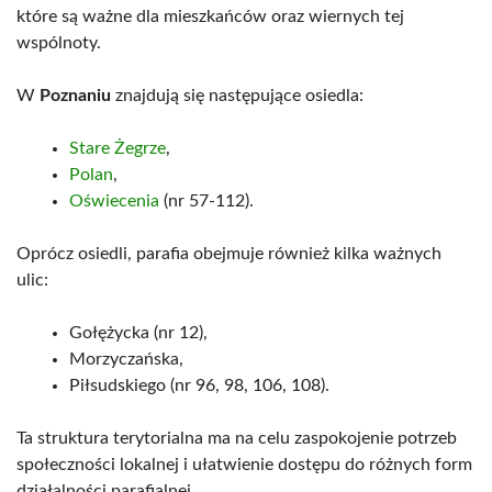
które są ważne dla mieszkańców oraz wiernych tej
wspólnoty.
W
Poznaniu
znajdują się następujące osiedla:
Stare Żegrze
,
Polan
,
Oświecenia
(nr 57-112).
Oprócz osiedli, parafia obejmuje również kilka ważnych
ulic:
Gołężycka (nr 12),
Morzyczańska,
Piłsudskiego (nr 96, 98, 106, 108).
Ta struktura terytorialna ma na celu zaspokojenie potrzeb
społeczności lokalnej i ułatwienie dostępu do różnych form
działalności parafialnej.