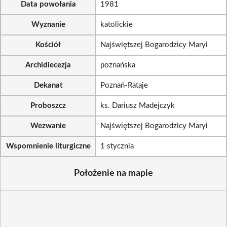
Data powołania
1981
Wyznanie
katolickie
Kościół
Najświętszej Bogarodzicy Maryi
Archidiecezja
poznańska
Dekanat
Poznań-Rataje
Proboszcz
ks. Dariusz Madejczyk
Wezwanie
Najświętszej Bogarodzicy Maryi
Wspomnienie liturgiczne
1 stycznia
Położenie na mapie