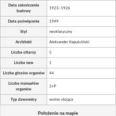
Data zakończenia
1923–1926
budowy
Data poświęcenia
1949
Styl
neoklasyczny
Architekt
Aleksander Kapuściński
Liczba ołtarzy
5
Liczba naw
1
Liczba głosów organów
44
Liczba manuałów
3+P
organów
Typ dzwonnicy
wolno stojąca
Położenie na mapie