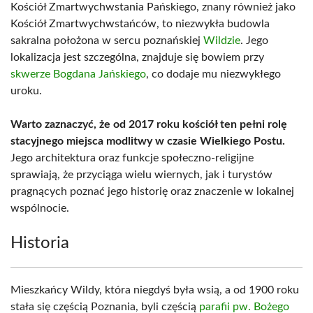
Kościół Zmartwychwstania Pańskiego, znany również jako
Kościół Zmartwychwstańców, to niezwykła budowla
sakralna położona w sercu poznańskiej
Wildzie
. Jego
lokalizacja jest szczególna, znajduje się bowiem przy
skwerze Bogdana Jańskiego
, co dodaje mu niezwykłego
uroku.
Warto zaznaczyć, że od 2017 roku kościół ten pełni rolę
stacyjnego miejsca modlitwy w czasie Wielkiego Postu.
Jego architektura oraz funkcje społeczno-religijne
sprawiają, że przyciąga wielu wiernych, jak i turystów
pragnących poznać jego historię oraz znaczenie w lokalnej
wspólnocie.
Historia
Mieszkańcy Wildy, która niegdyś była wsią, a od 1900 roku
stała się częścią Poznania, byli częścią
parafii pw. Bożego