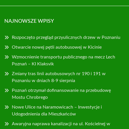
NAJNOWSZE WPISY
Rozpoczęto przegląd przyulicznych drzew w Poznaniu
Otwarcie nowej pętli autobusowej w Kicinie
Wzmocnienie transportu publicznego na mecz Lech
Poznań – KI Klaksvik
Zmiany tras linii autobusowych nr 190 i 191 w
Poznaniu w dniach 8-9 sierpnia
Poznań otrzymał dofinansowanie na przebudowę
Mostu Chrobrego
Nowe Ulice na Naramowicach – Inwestycje i
Udogodnienia dla Mieszkańców
Awaryjna naprawa kanalizacji na ul. Kościelnej w