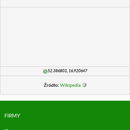
52.386803, 16.920647
Źródło:
Wikipedia
FIRMY