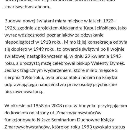
zmartwychwstańcom.
Budowa nowej świątyni miała miejsce w latach 1923–
1926, zgodnie z projektem Aleksandra Kapuścińskiego, jako
wyraz wdzięczności poznaniaków za odzyskanie
niepodległości w 1918 roku. Mimo iż jej konsekracja odbyła
się dopiero w 1949 roku, to otwarcie świątyni po II wojnie
światowej nastąpiło wcześniej, w dniu 29 kwietnia 1945
roku, a uroczystą mszę celebrował biskup Walenty Dymek.
Jednak tragicznym wydarzeniem, które miało miejsce 3
sierpnia 1986 roku, była próba ataku nożem na księdza
odprawiającego nabożeństwo przez osobę psychicznie
niezrównoważoną.
W okresie od 1958 do 2008 roku w budynku przylegającym
do kościoła od strony ul. Zmartwychwstańców
funkcjonowało Niższe Seminarium Duchowne Księży
Zmartwychwstańców, które od roku 1993 uzyskało status