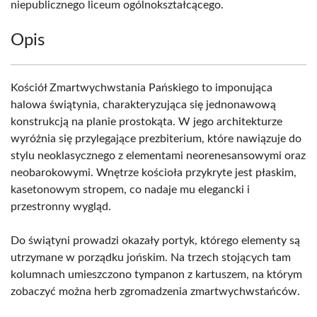
niepublicznego liceum ogólnokształcącego.
Opis
Kościół Zmartwychwstania Pańskiego to imponująca
halowa świątynia, charakteryzująca się jednonawową
konstrukcją na planie prostokąta. W jego architekturze
wyróżnia się przylegające prezbiterium, które nawiązuje do
stylu neoklasycznego z elementami neorenesansowymi oraz
neobarokowymi. Wnętrze kościoła przykryte jest płaskim,
kasetonowym stropem, co nadaje mu elegancki i
przestronny wygląd.
Do świątyni prowadzi okazały portyk, którego elementy są
utrzymane w porządku jońskim. Na trzech stojących tam
kolumnach umieszczono tympanon z kartuszem, na którym
zobaczyć można herb zgromadzenia zmartwychwstańców.