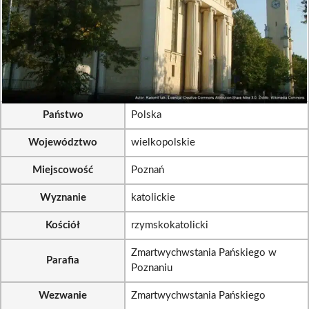
Państwo
Polska
Województwo
wielkopolskie
Miejscowość
Poznań
Wyznanie
katolickie
Kościół
rzymskokatolicki
Zmartwychwstania Pańskiego w
Parafia
Poznaniu
Wezwanie
Zmartwychwstania Pańskiego