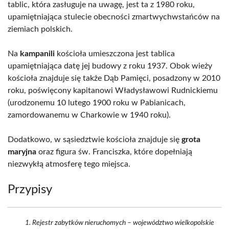
tablic, która zasługuje na uwagę, jest ta z 1980 roku,
upamiętniająca stulecie obecności zmartwychwstańców na
ziemiach polskich.
Na
kampanili
kościoła umieszczona jest tablica
upamiętniająca datę jej budowy z roku 1937. Obok wieży
kościoła znajduje się także Dąb Pamięci, posadzony w 2010
roku, poświęcony kapitanowi Władysławowi Rudnickiemu
(urodzonemu 10 lutego 1900 roku w Pabianicach,
zamordowanemu w Charkowie w 1940 roku).
Dodatkowo, w sąsiedztwie kościoła znajduje się
grota
maryjna
oraz figura św. Franciszka, które dopełniają
niezwykłą atmosferę tego miejsca.
Przypisy
Rejestr zabytków nieruchomych – województwo wielkopolskie