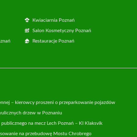
Kwiaciarnia Poznań
Salon Kosmetyczny Poznań
oznań
Restauracje Poznań
ennej – kierowcy proszeni o przeparkowanie pojazdów
yulicznych drzew w Poznaniu
publicznego na mecz Lech Poznań – KI Klaksvik
nsowanie na przebudowę Mostu Chrobrego