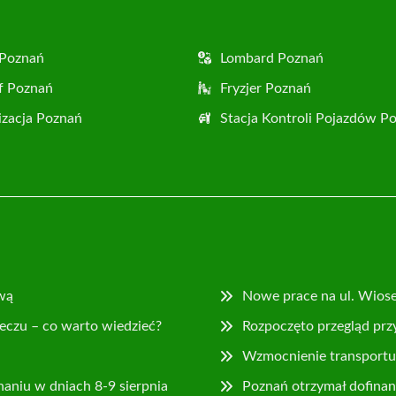
 Poznań
Lombard Poznań
f Poznań
Fryzjer Poznań
zacja Poznań
Stacja Kontroli Pojazdów P
wą
Nowe prace na ul. Wios
eczu – co warto wiedzieć?
Rozpoczęto przegląd prz
Wzmocnienie transportu 
naniu w dniach 8-9 sierpnia
Poznań otrzymał dofina