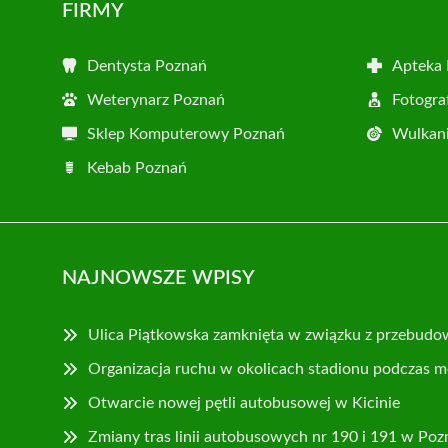
FIRMY
Dentysta Poznań
Apteka
Weterynarz Poznań
Fotogra
Sklep Komputerowy Poznań
Wulkani
Kebab Poznań
NAJNOWSZE WPISY
Ulica Piątkowska zamknięta w związku z przebudo
Organizacja ruchu w okolicach stadionu podczas m
Otwarcie nowej pętli autobusowej w Kicinie
Zmiany tras linii autobusowych nr 190 i 191 w Poz