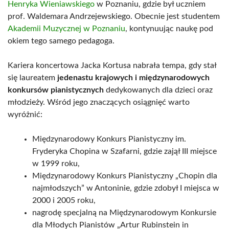
Henryka Wieniawskiego
w Poznaniu, gdzie był uczniem
prof. Waldemara Andrzejewskiego. Obecnie jest studentem
Akademii Muzycznej w Poznaniu
, kontynuując naukę pod
okiem tego samego pedagoga.
Kariera koncertowa Jacka Kortusa nabrała tempa, gdy stał
się laureatem
jedenastu krajowych i międzynarodowych
konkursów pianistycznych
dedykowanych dla dzieci oraz
młodzieży. Wśród jego znaczących osiągnięć warto
wyróżnić:
Międzynarodowy Konkurs Pianistyczny im.
Fryderyka Chopina w Szafarni, gdzie zajął III miejsce
w 1999 roku,
Międzynarodowy Konkurs Pianistyczny „Chopin dla
najmłodszych” w Antoninie, gdzie zdobył I miejsca w
2000 i 2005 roku,
nagrodę specjalną na Międzynarodowym Konkursie
dla Młodych Pianistów „Artur Rubinstein in