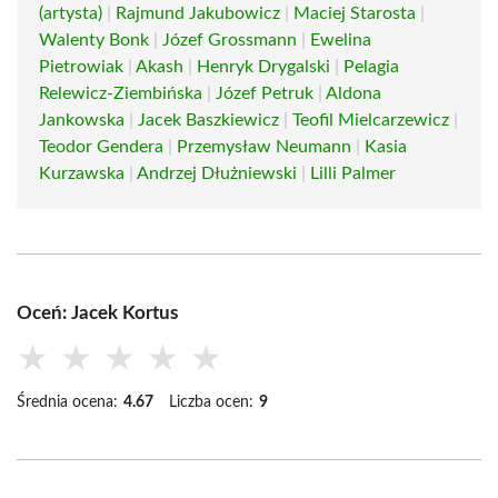
(artysta)
|
Rajmund Jakubowicz
|
Maciej Starosta
|
Walenty Bonk
|
Józef Grossmann
|
Ewelina
Pietrowiak
|
Akash
|
Henryk Drygalski
|
Pelagia
Relewicz-Ziembińska
|
Józef Petruk
|
Aldona
Jankowska
|
Jacek Baszkiewicz
|
Teofil Mielcarzewicz
|
Teodor Gendera
|
Przemysław Neumann
|
Kasia
Kurzawska
|
Andrzej Dłużniewski
|
Lilli Palmer
Oceń: Jacek Kortus
★
★
★
★
★
Średnia ocena:
4.67
Liczba ocen:
9