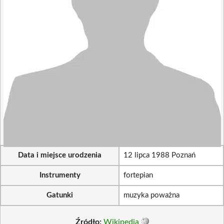
Data i miejsce urodzenia
12 lipca 1988 Poznań
Instrumenty
fortepian
Gatunki
muzyka poważna
Źródło:
Wikipedia