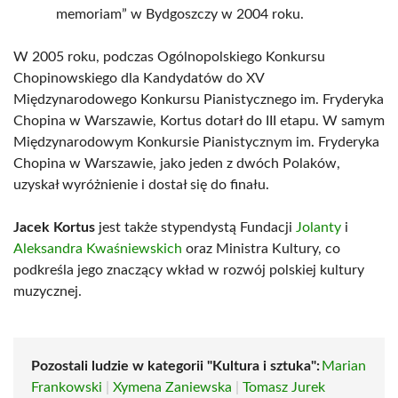
memoriam” w Bydgoszczy w 2004 roku.
W 2005 roku, podczas Ogólnopolskiego Konkursu
Chopinowskiego dla Kandydatów do XV
Międzynarodowego Konkursu Pianistycznego im. Fryderyka
Chopina w Warszawie, Kortus dotarł do III etapu. W samym
Międzynarodowym Konkursie Pianistycznym im. Fryderyka
Chopina w Warszawie, jako jeden z dwóch Polaków,
uzyskał wyróżnienie i dostał się do finału.
Jacek Kortus
jest także stypendystą Fundacji
Jolanty
i
Aleksandra Kwaśniewskich
oraz Ministra Kultury, co
podkreśla jego znaczący wkład w rozwój polskiej kultury
muzycznej.
Pozostali ludzie w kategorii "Kultura i sztuka":
Marian
Frankowski
|
Xymena Zaniewska
|
Tomasz Jurek