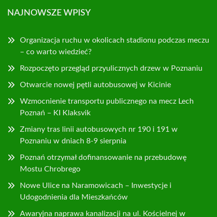
NAJNOWSZE WPISY
Organizacja ruchu w okolicach stadionu podczas meczu
– co warto wiedzieć?
Rozpoczęto przegląd przyulicznych drzew w Poznaniu
Otwarcie nowej pętli autobusowej w Kicinie
Wzmocnienie transportu publicznego na mecz Lech
Poznań – KI Klaksvik
Zmiany tras linii autobusowych nr 190 i 191 w
Poznaniu w dniach 8-9 sierpnia
Poznań otrzymał dofinansowanie na przebudowę
Mostu Chrobrego
Nowe Ulice na Naramowicach – Inwestycje i
Udogodnienia dla Mieszkańców
Awaryjna naprawa kanalizacji na ul. Kościelnej w