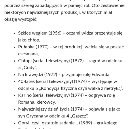
poprzez szereg zapadających w pamięć ról. Oto zestawienie
niektórych najważniejszych produkcji, w których miał
okazję wystąpić:
Szkice węglem (1956) – oczami widza prezentuje się
jako chłop,
Pułapka (1970) – w tej produkcji wciela się w postać
esesmana,
Chłopi (serial telewizyjny) (1972) – zagrał w odcinku
5 „Gody”,
Na krawędzi (1972) – przyjmuje rolę Edwarda,
40-latek (serial telewizyjny) (1974) – występuje w
odcinku 5 „Kondycja fizyczna czyli walka z metryką”,
Karino (serial telewizyjny) (1974) – odgrywa rolę
Romana, kierowcy,
Najważniejszy dzień życia (1974) – pojawia się jako
syn Grycana w odcinku 4 „Gąszcz”,
Goryl, czyli ostatnie zadanie… (1989) – gra kolegę