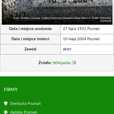
Data i miejsce urodzenia
27 lipca 1931 Poznań
Data i miejsce śmierci
10 maja 2004 Poznań
Zawód
aktor
Źródło:
Wikipedia
FIRMY
Dentysta Poznań
Apteka Poznań