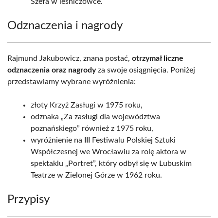
Szefa w leśniczówce.
Odznaczenia i nagrody
Rajmund Jakubowicz, znana postać,
otrzymał liczne
odznaczenia oraz nagrody
za swoje osiągnięcia. Poniżej
przedstawiamy wybrane wyróżnienia:
złoty Krzyż Zasługi w 1975 roku,
odznaka „Za zasługi dla województwa
poznańskiego” również z 1975 roku,
wyróżnienie na III Festiwalu Polskiej Sztuki
Współczesnej we Wrocławiu za rolę aktora w
spektaklu „Portret”, który odbył się w Lubuskim
Teatrze w Zielonej Górze w 1962 roku.
Przypisy