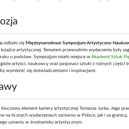
ozja
ku
odbyło się
Międzynarodowe Sympozjum Artystyczno-Nauko
książce artystycznej. Tematem przewodnim wydarzenia były za
druku u podstaw. Sympozjum miało miejsce w
Akademii Sztuk P
, gdzie artyści, naukowcy oraz pasjonaci sztuki z różnych części 
 aby wymienić się doświadczeniami i inspiracjami.
awy
kluczowy element kariery artystycznej Tomasza Jurka. Jego pra
e na licznych wydarzeniach zarówno w Polsce, jak i za granicą,
jego uznaniu w środowisku artystycznym.