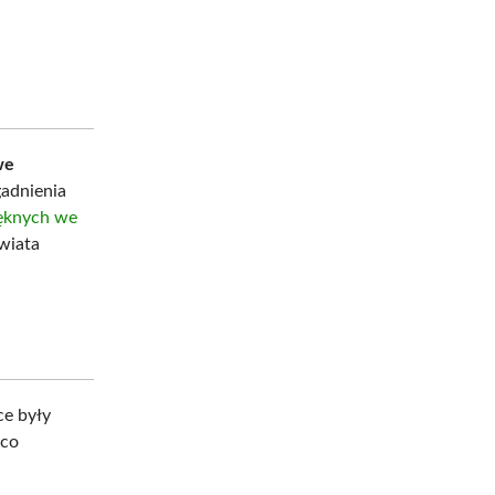
we
gadnienia
ięknych we
świata
ce były
 co