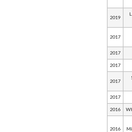
L
2019
2017
2017
2017
2017
2017
2016
Wh
2016
Mi