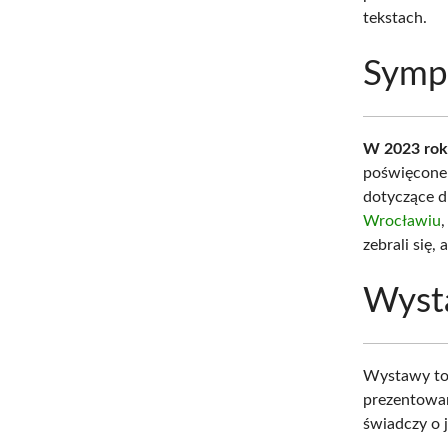
tekstach.
Symp
W 2023 ro
poświęcone 
dotyczące 
Wrocławiu
zebrali się,
Wyst
Wystawy to 
prezentowan
świadczy o 