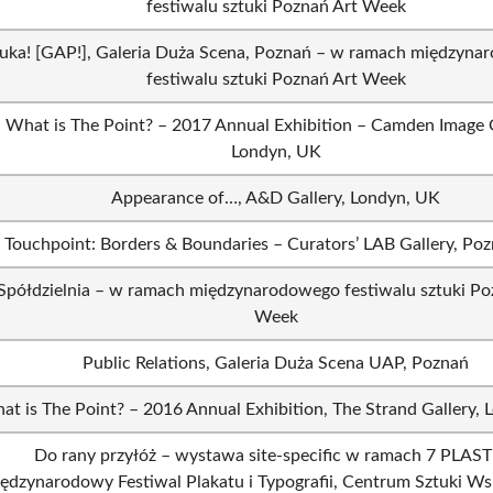
festiwalu sztuki Poznań Art Week
uka! [GAP!], Galeria Duża Scena, Poznań – w ramach międzyn
festiwalu sztuki Poznań Art Week
What is The Point? – 2017 Annual Exhibition – Camden Image G
Londyn, UK
Appearance of…, A&D Gallery, Londyn, UK
Touchpoint: Borders & Boundaries – Curators’ LAB Gallery, Poz
Spółdzielnia – w ramach międzynarodowego festiwalu sztuki Po
Week
Public Relations, Galeria Duża Scena UAP, Poznań
at is The Point? – 2016 Annual Exhibition, The Strand Gallery,
Do rany przyłóż – wystawa site-specific w ramach 7 PLAST
ędzynarodowy Festiwal Plakatu i Typografii, Centrum Sztuki Ws