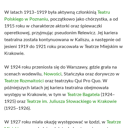
W latach 1913–1919 była aktywną członkinią
Teatru
Polskiego w Poznaniu
, początkowo jako chórzystka, a od
1915 roku w charakterze aktorki oraz śpiewaczki
operetkowej, przyjmując pseudonim Relewicz. Jej kariera
teatralna została kontynuowana w Kaliszu, a następnie od
jesieni 1919 do 1921 roku pracowała w Teatrze Miejskim w
Krakowie.
W 1924 roku przeniosła się do Warszawy, gdzie grała na
scenach wodewilu,
Nowości
, Stańczyka oraz dorywczo w
Teatrze Rozmaitości
oraz teatrzyku Qui Pro Quo. W
późniejszych latach jej kariera teatralna obejmowała
występy w Krakowie, w tym w
Teatrze Bagatela
(1924–
1925) oraz
Teatrze im. Juliusza Słowackiego w Krakowie
(1925–1926).
W 1927 roku miała okazję występować w Łodzi, w
Teatrze