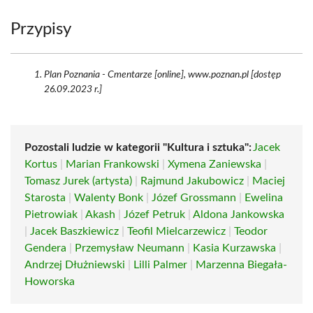
Przypisy
Plan Poznania - Cmentarze [online], www.poznan.pl [dostęp
26.09.2023 r.]
Pozostali ludzie w kategorii "Kultura i sztuka":
Jacek
Kortus
|
Marian Frankowski
|
Xymena Zaniewska
|
Tomasz Jurek (artysta)
|
Rajmund Jakubowicz
|
Maciej
Starosta
|
Walenty Bonk
|
Józef Grossmann
|
Ewelina
Pietrowiak
|
Akash
|
Józef Petruk
|
Aldona Jankowska
|
Jacek Baszkiewicz
|
Teofil Mielcarzewicz
|
Teodor
Gendera
|
Przemysław Neumann
|
Kasia Kurzawska
|
Andrzej Dłużniewski
|
Lilli Palmer
|
Marzenna Biegała-
Howorska