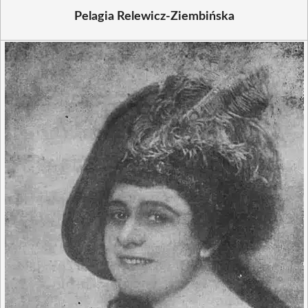
Pelagia Relewicz-Ziembińska