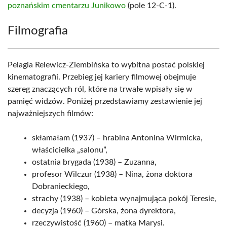
poznańskim cmentarzu Junikowo
(pole 12-C-1).
Filmografia
Pelagia Relewicz-Ziembińska to wybitna postać polskiej
kinematografii. Przebieg jej kariery filmowej obejmuje
szereg znaczących ról, które na trwałe wpisały się w
pamięć widzów. Poniżej przedstawiamy zestawienie jej
najważniejszych filmów:
skłamałam (1937) – hrabina Antonina Wirmicka,
właścicielka „salonu”,
ostatnia brygada (1938) – Zuzanna,
profesor Wilczur (1938) – Nina, żona doktora
Dobranieckiego,
strachy (1938) – kobieta wynajmująca pokój Teresie,
decyzja (1960) – Górska, żona dyrektora,
rzeczywistość (1960) – matka Marysi.