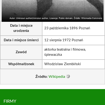
Data i miejsce
23 października 1896 Poznań
urodzenia
Data i miejsce śmierci
12 sierpnia 1972 Poznań
aktorka teatralna i filmowa,
Zawód
śpiewaczka
Współmałżonek
Włodzisław Ziembiński
Źródło:
Wikipedia
FIRMY