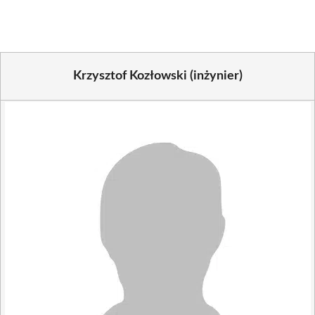
(Twitter)
Krzysztof Kozłowski (inżynier)