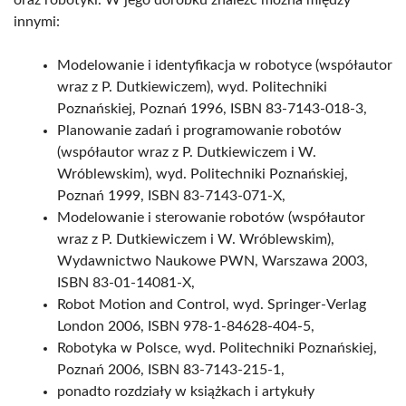
oraz robotyki. W jego dorobku znaleźć można między
innymi:
Modelowanie i identyfikacja w robotyce (współautor
wraz z P. Dutkiewiczem), wyd. Politechniki
Poznańskiej, Poznań 1996, ISBN 83-7143-018-3,
Planowanie zadań i programowanie robotów
(współautor wraz z P. Dutkiewiczem i W.
Wróblewskim), wyd. Politechniki Poznańskiej,
Poznań 1999, ISBN 83-7143-071-X,
Modelowanie i sterowanie robotów (współautor
wraz z P. Dutkiewiczem i W. Wróblewskim),
Wydawnictwo Naukowe PWN, Warszawa 2003,
ISBN 83-01-14081-X,
Robot Motion and Control, wyd. Springer-Verlag
London 2006, ISBN 978-1-84628-404-5,
Robotyka w Polsce, wyd. Politechniki Poznańskiej,
Poznań 2006, ISBN 83-7143-215-1,
ponadto rozdziały w książkach i artykuły