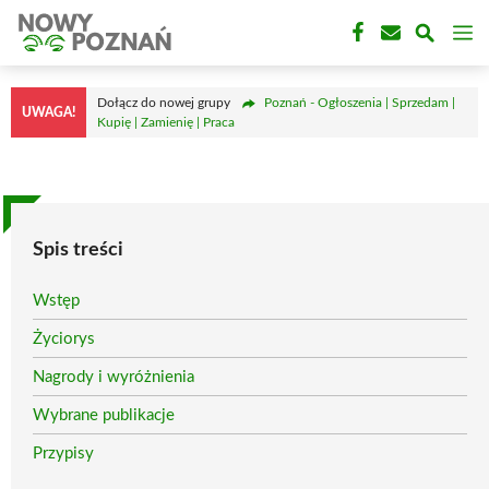
Przejdź
M
do
treści
Dołącz do nowej grupy
Poznań - Ogłoszenia | Sprzedam |
UWAGA!
Kupię | Zamienię | Praca
Spis treści
Wstęp
Życiorys
Nagrody i wyróżnienia
Wybrane publikacje
Przypisy