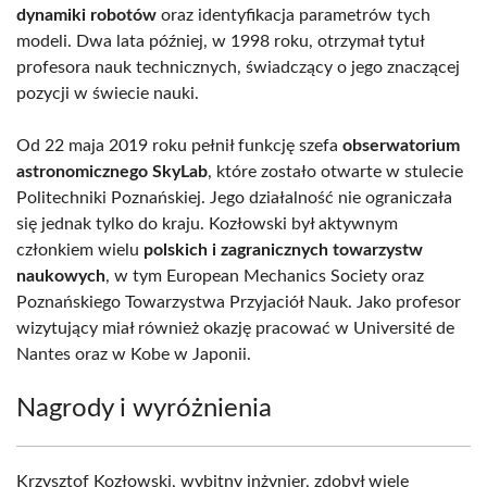
dynamiki robotów
oraz identyfikacja parametrów tych
modeli. Dwa lata później, w 1998 roku, otrzymał tytuł
profesora nauk technicznych, świadczący o jego znaczącej
pozycji w świecie nauki.
Od 22 maja 2019 roku pełnił funkcję szefa
obserwatorium
astronomicznego SkyLab
, które zostało otwarte w stulecie
Politechniki Poznańskiej. Jego działalność nie ograniczała
się jednak tylko do kraju. Kozłowski był aktywnym
członkiem wielu
polskich i zagranicznych towarzystw
naukowych
, w tym European Mechanics Society oraz
Poznańskiego Towarzystwa Przyjaciół Nauk. Jako profesor
wizytujący miał również okazję pracować w Université de
Nantes oraz w Kobe w Japonii.
Nagrody i wyróżnienia
Krzysztof Kozłowski, wybitny inżynier, zdobył wiele