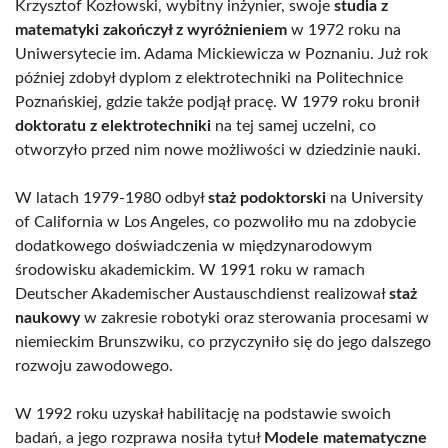
Krzysztof Kozłowski, wybitny inżynier, swoje
studia z
matematyki zakończył z wyróżnieniem
w 1972 roku na
Uniwersytecie im. Adama Mickiewicza w Poznaniu. Już rok
później zdobył dyplom z elektrotechniki na Politechnice
Poznańskiej, gdzie także podjął pracę. W 1979 roku bronił
doktoratu z elektrotechniki
na tej samej uczelni, co
otworzyło przed nim nowe możliwości w dziedzinie nauki.
W latach 1979-1980 odbył
staż podoktorski
na University
of California w Los Angeles, co pozwoliło mu na zdobycie
dodatkowego doświadczenia w międzynarodowym
środowisku akademickim. W 1991 roku w ramach
Deutscher Akademischer Austauschdienst realizował
staż
naukowy
w zakresie robotyki oraz sterowania procesami w
niemieckim Brunszwiku, co przyczyniło się do jego dalszego
rozwoju zawodowego.
W 1992 roku uzyskał habilitację na podstawie swoich
badań, a jego rozprawa nosiła tytuł
Modele matematyczne