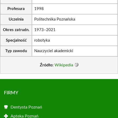
Profesura
1998
Uczelnia
Politechnika Poznańska
Okres zatrudn.
1973–2021
Specjalność
robotyka
Typ zawodu
Nauczyciel akademicki
Źródło:
Wikipedia
FIRMY
Dentysta Poznań
Apteka Poznań