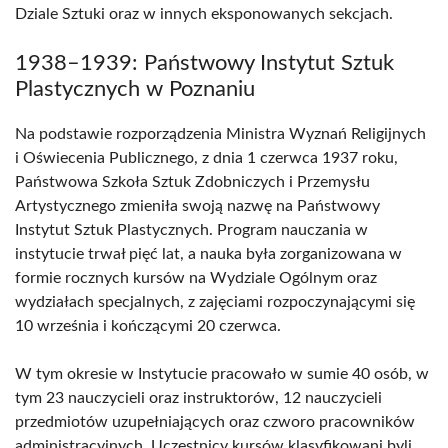
Dziale Sztuki oraz w innych eksponowanych sekcjach.
1938–1939: Państwowy Instytut Sztuk
Plastycznych w Poznaniu
Na podstawie rozporządzenia Ministra Wyznań Religijnych
i Oświecenia Publicznego, z dnia 1 czerwca 1937 roku,
Państwowa Szkoła Sztuk Zdobniczych i Przemysłu
Artystycznego zmieniła swoją nazwę na Państwowy
Instytut Sztuk Plastycznych. Program nauczania w
instytucie trwał pięć lat, a nauka była zorganizowana w
formie rocznych kursów na Wydziale Ogólnym oraz
wydziałach specjalnych, z zajęciami rozpoczynającymi się
10 września i kończącymi 20 czerwca.
W tym okresie w Instytucie pracowało w sumie 40 osób, w
tym 23 nauczycieli oraz instruktorów, 12 nauczycieli
przedmiotów uzupełniających oraz czworo pracowników
administracyjnych. Uczestnicy kursów klasyfikowani byli