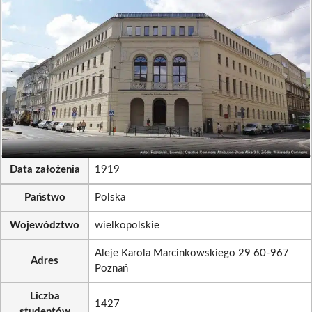
Data założenia
1919
Państwo
Polska
Województwo
wielkopolskie
Aleje Karola Marcinkowskiego 29 60-967
Adres
Poznań
Liczba
1427
studentów