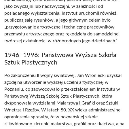
jako zwyczajni lub nadzwyczajni, w zależności od
posiadanego wykształcenia. Instytut uruchomił również
publiczną salę rysunków, a jego głównym celem było
„przygotowanie artystyczne i techniczne pracowników
przemysłu artystycznego oraz rękodzieła do samodzielnej
twórczej działalności w różnorodnych jego dziedzinach.”
1946–1996: Państwowa Wyższa Szkoła
Sztuk Plastycznych
Po zakończeniu II wojny światowej, Jan Wroniecki uzyskał
zgodę na utworzenie wyższej uczelni artystycznej w
Poznaniu, co zaowocowało przekształceniem Instytutu w
Państwową Wyższą Szkołę Sztuk Plastycznych, która
dysponowała wydziałami Malarstwa i Grafiki oraz Sztuki
Wnętrza i Rzeźby. W latach 50. XX wieku administracyjne
ograniczenia sprawiły, że w poznańskiej szkole
zlikwidowano kierunki malarstwa, grafiki oraz tkactwa, a na