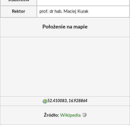
Rektor
prof. dr hab. Maciej Kurak
Położenie na mapie
52.410083, 16.928864
Źródło:
Wikipedia