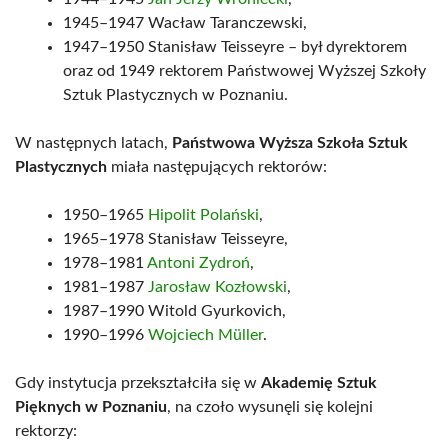
1945–1947 Wacław Taranczewski,
1947–1950 Stanisław Teisseyre – był dyrektorem
oraz od 1949 rektorem Państwowej Wyższej Szkoły
Sztuk Plastycznych w Poznaniu.
W następnych latach,
Państwowa Wyższa Szkoła Sztuk
Plastycznych
miała następujących rektorów:
1950–1965
Hipolit Polański
,
1965–1978 Stanisław Teisseyre,
1978–1981
Antoni Zydroń
,
1981–1987
Jarosław Kozłowski
,
1987–1990 Witold Gyurkovich,
1990–1996
Wojciech Müller
.
Gdy instytucja przekształciła się w
Akademię Sztuk
Pięknych w Poznaniu
, na czoło wysunęli się kolejni
rektorzy: