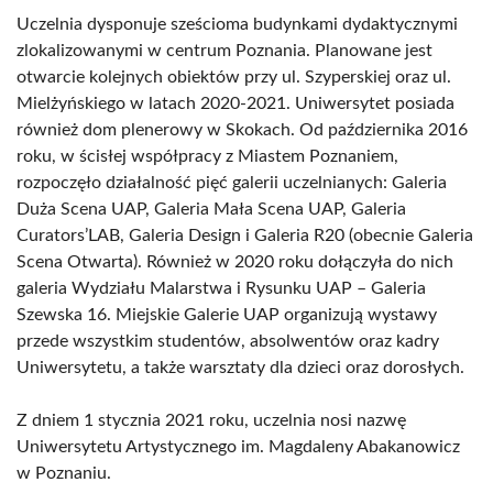
Uczelnia dysponuje sześcioma budynkami dydaktycznymi
zlokalizowanymi w centrum Poznania. Planowane jest
otwarcie kolejnych obiektów przy ul. Szyperskiej oraz ul.
Mielżyńskiego w latach 2020-2021. Uniwersytet posiada
również dom plenerowy w Skokach. Od października 2016
roku, w ścisłej współpracy z Miastem Poznaniem,
rozpoczęło działalność pięć galerii uczelnianych: Galeria
Duża Scena UAP, Galeria Mała Scena UAP, Galeria
Curators’LAB, Galeria Design i Galeria R20 (obecnie Galeria
Scena Otwarta). Również w 2020 roku dołączyła do nich
galeria Wydziału Malarstwa i Rysunku UAP – Galeria
Szewska 16. Miejskie Galerie UAP organizują wystawy
przede wszystkim studentów, absolwentów oraz kadry
Uniwersytetu, a także warsztaty dla dzieci oraz dorosłych.
Z dniem 1 stycznia 2021 roku, uczelnia nosi nazwę
Uniwersytetu Artystycznego im. Magdaleny Abakanowicz
w Poznaniu.