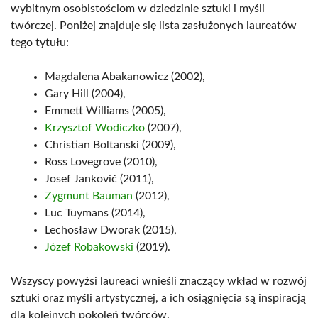
wybitnym osobistościom w dziedzinie sztuki i myśli
twórczej. Poniżej znajduje się lista zasłużonych laureatów
tego tytułu:
Magdalena Abakanowicz (2002),
Gary Hill (2004),
Emmett Williams (2005),
Krzysztof Wodiczko
(2007),
Christian Boltanski (2009),
Ross Lovegrove (2010),
Josef Jankovič (2011),
Zygmunt Bauman
(2012),
Luc Tuymans (2014),
Lechosław Dworak (2015),
Józef Robakowski
(2019).
Wszyscy powyżsi laureaci wnieśli znaczący wkład w rozwój
sztuki oraz myśli artystycznej, a ich osiągnięcia są inspiracją
dla kolejnych pokoleń twórców.