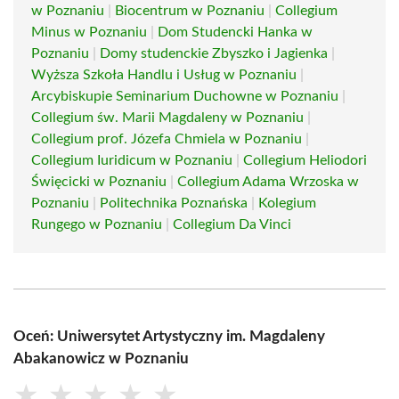
w Poznaniu
|
Biocentrum w Poznaniu
|
Collegium
Minus w Poznaniu
|
Dom Studencki Hanka w
Poznaniu
|
Domy studenckie Zbyszko i Jagienka
|
Wyższa Szkoła Handlu i Usług w Poznaniu
|
Arcybiskupie Seminarium Duchowne w Poznaniu
|
Collegium św. Marii Magdaleny w Poznaniu
|
Collegium prof. Józefa Chmiela w Poznaniu
|
Collegium Iuridicum w Poznaniu
|
Collegium Heliodori
Święcicki w Poznaniu
|
Collegium Adama Wrzoska w
Poznaniu
|
Politechnika Poznańska
|
Kolegium
Rungego w Poznaniu
|
Collegium Da Vinci
Oceń: Uniwersytet Artystyczny im. Magdaleny
Abakanowicz w Poznaniu
★
★
★
★
★