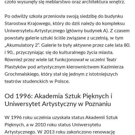
czoło wysunęły się meblarstwo oraz architektura wnętrz.
Po odwilży szkoła przeniosła swoją siedzibę do budynku
Starostwa Krajowego, który do dziś należy do kompleksu
Uniwersytetu Artystycznego (główny budynek A). Z czasem
powstały galerie sztuki ściśle związane z uczelnią, w tym
„Akumulatory 2”. Galerie te były aktywne przez całe lata 80.
i 90., przyczyniając się do kulturalnego życia miasta.
Również przez wiele lat funkcjonował w uczelni Teatr
Plastyków pod artystycznym kierownictwem Kazimierza
Grochmalskiego, który stał się jednym z istotniejszych
teatrów studenckich w Polsce.
Od 1996: Akademia Sztuk Pięknych i
Uniwersytet Artystyczny w Poznaniu
W 1996 roku uczelnia uzyskała status Akademii Sztuk
Pięknych, a w 2010 roku status Uniwersytetu
Artystycznego. W 2013 roku zakończono renowację