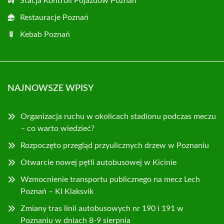
Stacja Kontroli Pojazdów Poznań
Restauracje Poznań
Kebab Poznań
NAJNOWSZE WPISY
Organizacja ruchu w okolicach stadionu podczas meczu
– co warto wiedzieć?
Rozpoczęto przegląd przyulicznych drzew w Poznaniu
Otwarcie nowej pętli autobusowej w Kicinie
Wzmocnienie transportu publicznego na mecz Lech
Poznań – KI Klaksvik
Zmiany tras linii autobusowych nr 190 i 191 w
Poznaniu w dniach 8-9 sierpnia