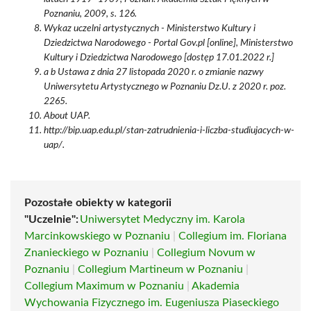
Poznaniu, 2009, s. 126.
Wykaz uczelni artystycznych - Ministerstwo Kultury i
Dziedzictwa Narodowego - Portal Gov.pl [online], Ministerstwo
Kultury i Dziedzictwa Narodowego [dostęp 17.01.2022 r.]
a b Ustawa z dnia 27 listopada 2020 r. o zmianie nazwy
Uniwersytetu Artystycznego w Poznaniu Dz.U. z 2020 r. poz.
2265.
About UAP.
http://bip.uap.edu.pl/stan-zatrudnienia-i-liczba-studiujacych-w-
uap/.
Pozostałe obiekty w kategorii
"Uczelnie":
Uniwersytet Medyczny im. Karola
Marcinkowskiego w Poznaniu
|
Collegium im. Floriana
Znanieckiego w Poznaniu
|
Collegium Novum w
Poznaniu
|
Collegium Martineum w Poznaniu
|
Collegium Maximum w Poznaniu
|
Akademia
Wychowania Fizycznego im. Eugeniusza Piaseckiego