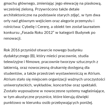
gmachu głównego, zmieniając jego elewację na piaskową,
wcześniej zieloną. Przywrócono także detale
architektoniczne na podstawie starych zdjęć, w tym dwa
orły nad głównym wejściem oraz alegorie przemysłu i
rolnictwa: Cybelię i Cererę, a obiekt ten został laureatem
konkursu „Fasada Roku 2012” w kategorii Budynek po
renowacji.
Rok 2016 przyniósł otwarcie nowego budynku
dydaktycznego (B), który mieści pracownie, studia
telewizyjne i filmowe, pracownie tworzyw sztucznych z
lakiernią, oraz nowoczesną drukarnię dostępną dla
studentów, a także przestrzeń wystawienniczą w Atrium.
Atrium stało się miejscem organizacji ważnych uroczystości
uniwersyteckich, wykładów, koncertów oraz spektakli.
Zostało wyposażone w nowoczesne systemy nagłaśniające,
w tym akustyczne prysznice, które kierują dźwięki
punktowo w kierunku osób przebywających poniżej.