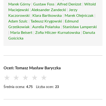
Marek Górny
|
Gustaw Foss
|
Alfred Denizot
|
Witold
Maciejewski
|
Aleksander Zandecki
|
Jerzy
Kaczorowski
|
Klara Bartkowska
|
Marek Olejniczak
|
Adam Szulc
|
Tadeusz Krygowski
|
Edmund
Grześkowiak
|
Aurelia Polańska
|
Stanisław Lamperski
|
Maria Beisert
|
Zofia Hilczer-Kurnatowska
|
Danuta
Gościcka
Oceń: Tomasz Masław Baryczka
★
★
★
★
★
Średnia ocena:
4.75
Liczba ocen:
23