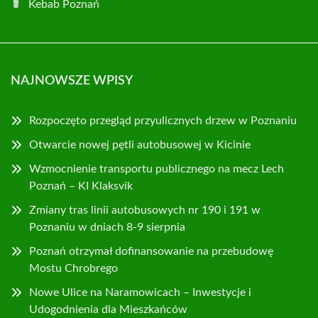
Kebab Poznań
NAJNOWSZE WPISY
Rozpoczęto przegląd przyulicznych drzew w Poznaniu
Otwarcie nowej pętli autobusowej w Kicinie
Wzmocnienie transportu publicznego na mecz Lech
Poznań – KI Klaksvik
Zmiany tras linii autobusowych nr 190 i 191 w
Poznaniu w dniach 8-9 sierpnia
Poznań otrzymał dofinansowanie na przebudowę
Mostu Chrobrego
Nowe Ulice na Naramowicach – Inwestycje i
Udogodnienia dla Mieszkańców