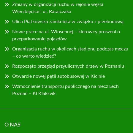
Zmiany w organizacji ruchu w rejonie węzła
Wierzbięcice i ul. Ratajczaka
Ulica Piątkowska zamknięta w związku z przebudową
Nowe prace na ul. Wiosennej – kierowcy proszeni o
przeparkowanie pojazdów
Organizacja ruchu w okolicach stadionu podczas meczu
– co warto wiedzieć?
Rozpoczęto przegląd przyulicznych drzew w Poznaniu
Otwarcie nowej pętli autobusowej w Kicinie
Wzmocnienie transportu publicznego na mecz Lech
Poznań – KI Klaksvik
O NAS