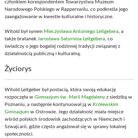
członkiem korespondentem Towarzystwa Muzeum
Narodowego Polskiego w Rapperswilu, co podkreśla jego
zaangażowanie w kwestie kulturalne i historyczne.
Witold był synem
Mieczysława Antoniego Leitgebera
, a
także bratanek
Jarosława Saturnina Leitgebera
, co
świadczy o jego bogatej rodzinnej tradycji związanej z
działalnością publiczną i kulturalną.
Życiorys
Witold Leitgeber był postacią, która swoją edukację
rozpoczęła w
Gimnazjum św. Marii Magdaleny
z siedzibą w
Poznaniu, a następnie kontynuował ją w
Królewskim
Gimnazjum
w Ostrowie. Jego działalność miała miejsce
wśród polskich środowisk zachodzących w Niemczech i
Szwajcarii, gdzie często angażował się w sprawy lokalnej
społeczności.