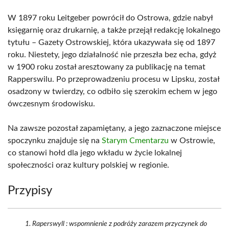
W 1897 roku Leitgeber powrócił do Ostrowa, gdzie nabył
księgarnię oraz drukarnię, a także przejął redakcję lokalnego
tytułu – Gazety Ostrowskiej, która ukazywała się od 1897
roku. Niestety, jego działalność nie przeszła bez echa, gdyż
w 1900 roku został aresztowany za publikację na temat
Rapperswilu. Po przeprowadzeniu procesu w Lipsku, został
osadzony w twierdzy, co odbiło się szerokim echem w jego
ówczesnym środowisku.
Na zawsze pozostał zapamiętany, a jego zaznaczone miejsce
spoczynku znajduje się na
Starym Cmentarzu
w Ostrowie,
co stanowi hołd dla jego wkładu w życie lokalnej
społeczności oraz kultury polskiej w regionie.
Przypisy
Raperswyll : wspomnienie z podróży zarazem przyczynek do