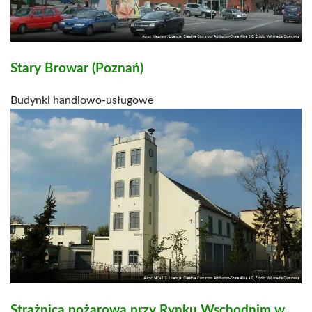
Stary Browar (Poznań)
Budynki handlowo-usługowe
Strażnica pożarowa przy Rynku Wschodnim w