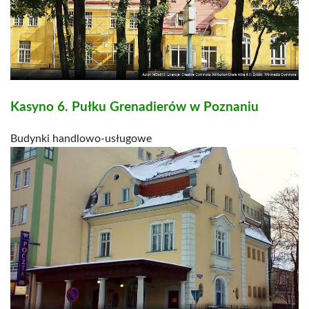
Kasyno 6. Pułku Grenadierów w Poznaniu
Budynki handlowo-usługowe