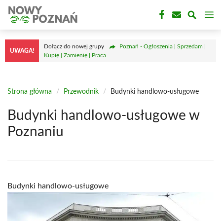
Przejdź
M
do
treści
Dołącz do nowej grupy
Poznań - Ogłoszenia | Sprzedam |
UWAGA!
Kupię | Zamienię | Praca
Strona główna
/
Przewodnik
/
Budynki handlowo-usługowe
Budynki handlowo-usługowe w
Poznaniu
Budynki handlowo-usługowe