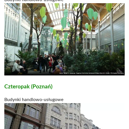
Czteropak (Poznań)
Budynki handlowo-usługowe