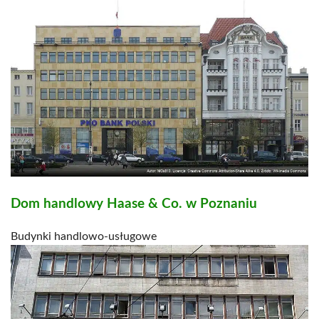
Dom handlowy Haase & Co. w Poznaniu
Budynki handlowo-usługowe