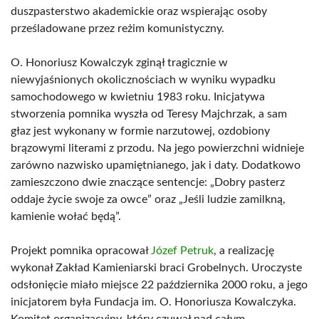
duszpasterstwo akademickie oraz wspierając osoby
prześladowane przez reżim komunistyczny.
O. Honoriusz Kowalczyk zginął tragicznie w
niewyjaśnionych okolicznościach w wyniku wypadku
samochodowego w kwietniu 1983 roku. Inicjatywa
stworzenia pomnika wyszła od Teresy Majchrzak, a sam
głaz jest wykonany w formie narzutowej, ozdobiony
brązowymi literami z przodu. Na jego powierzchni widnieje
zarówno nazwisko upamiętnianego, jak i daty. Dodatkowo
zamieszczono dwie znaczące sentencje: „Dobry pasterz
oddaje życie swoje za owce” oraz „Jeśli ludzie zamilkną,
kamienie wołać będą”.
Projekt pomnika opracował
Józef Petruk
, a realizację
wykonał Zakład Kamieniarski braci Grobelnych. Uroczyste
odsłonięcie miało miejsce 22 października 2000 roku, a jego
inicjatorem była Fundacja im. O. Honoriusza Kowalczyka.