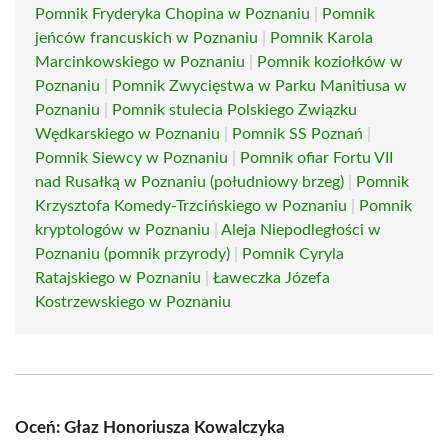
Pomnik Fryderyka Chopina w Poznaniu
|
Pomnik
jeńców francuskich w Poznaniu
|
Pomnik Karola
Marcinkowskiego w Poznaniu
|
Pomnik koziołków w
Poznaniu
|
Pomnik Zwycięstwa w Parku Manitiusa w
Poznaniu
|
Pomnik stulecia Polskiego Związku
Wędkarskiego w Poznaniu
|
Pomnik SS Poznań
|
Pomnik Siewcy w Poznaniu
|
Pomnik ofiar Fortu VII
nad Rusałką w Poznaniu (południowy brzeg)
|
Pomnik
Krzysztofa Komedy-Trzcińskiego w Poznaniu
|
Pomnik
kryptologów w Poznaniu
|
Aleja Niepodległości w
Poznaniu (pomnik przyrody)
|
Pomnik Cyryla
Ratajskiego w Poznaniu
|
Ławeczka Józefa
Kostrzewskiego w Poznaniu
Oceń: Głaz Honoriusza Kowalczyka