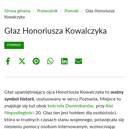
Strona główna
/
Przewodnik
/
Pomniki
/
Głaz Honoriusza
Kowalczyka
Głaz Honoriusza Kowalczyka
POMNIKI
Share
Share
Share
Share
Share
Share
on
on
on
on
on
on
Facebook
X
Pinterest
WhatsApp
LinkedIn
Email
(Twitter)
Głaz upamiętniający ojca Honoriusza Kowalczyka to
ważny
symbol historii
, usytuowany w sercu Poznania. Miejsce to
znajduje się tuż obok
kościoła Dominikanów
, przy
Alei
Niepodległości
20. Głaz ten jest hołdem dla osobistości,
która w trudnych czasach stanu wojennego, poświęcała się
niesieniu pomocy osobom internowanym, wzmocniając