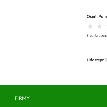
Oceń: Pom
★
★
Średnia ocena
Udostępnij
FIRMY