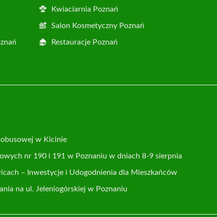
Kwiaciarnia Poznań
Salon Kosmetyczny Poznań
oznań
Restauracje Poznań
tobusowej w Kicinie
usowych nr 190 i 191 w Poznaniu w dniach 8-9 sierpnia
cach – Inwestycje i Udogodnienia dla Mieszkańców
ia na ul. Jeleniogórskiej w Poznaniu