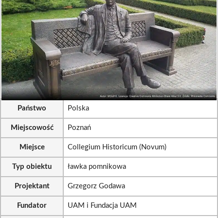
Państwo
Polska
Miejscowość
Poznań
Miejsce
Collegium Historicum (Novum)
Typ obiektu
ławka pomnikowa
Projektant
Grzegorz Godawa
Fundator
UAM i Fundacja UAM