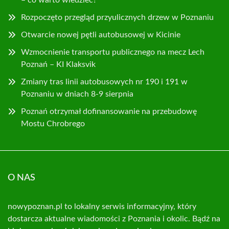
– co warto wiedzieć?
Rozpoczęto przegląd przyulicznych drzew w Poznaniu
Otwarcie nowej pętli autobusowej w Kicinie
Wzmocnienie transportu publicznego na mecz Lech
Poznań – KI Klaksvik
Zmiany tras linii autobusowych nr 190 i 191 w
Poznaniu w dniach 8-9 sierpnia
Poznań otrzymał dofinansowanie na przebudowę
Mostu Chrobrego
O NAS
nowypoznan.pl to lokalny serwis informacyjny, który
dostarcza aktualne wiadomości z Poznania i okolic. Bądź na