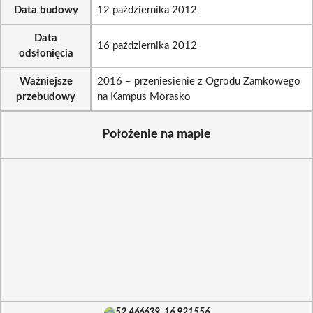
Data budowy
12 października 2012
Data
16 października 2012
odsłonięcia
Ważniejsze
2016 – przeniesienie z Ogrodu Zamkowego
przebudowy
na Kampus Morasko
Położenie na mapie
52.466639, 16.921556