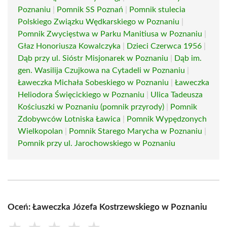
Poznaniu
|
Pomnik SS Poznań
|
Pomnik stulecia
Polskiego Związku Wędkarskiego w Poznaniu
|
Pomnik Zwycięstwa w Parku Manitiusa w Poznaniu
|
Głaz Honoriusza Kowalczyka
|
Dzieci Czerwca 1956
|
Dąb przy ul. Sióstr Misjonarek w Poznaniu
|
Dąb im.
gen. Wasilija Czujkowa na Cytadeli w Poznaniu
|
Ławeczka Michała Sobeskiego w Poznaniu
|
Ławeczka
Heliodora Święcickiego w Poznaniu
|
Ulica Tadeusza
Kościuszki w Poznaniu (pomnik przyrody)
|
Pomnik
Zdobywców Lotniska Ławica
|
Pomnik Wypędzonych
Wielkopolan
|
Pomnik Starego Marycha w Poznaniu
|
Pomnik przy ul. Jarochowskiego w Poznaniu
Oceń: Ławeczka Józefa Kostrzewskiego w Poznaniu