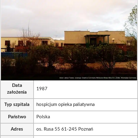
Data
1987
założenia
Typ szpitala
hospicjum opieka paliatywna
Państwo
Polska
Adres
os. Rusa 55 61-245 Poznań