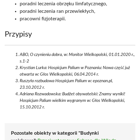
poradni leczenia obrzęku limfatycznego,
poradni leczenia ran przewlekłych,
pracowni fizjoterapii.
Przypisy
ABO, O czynieniu dobra, w: Monitor Wielkopolski, 01.01.2020 r.,
s.1-2
Krystian Lurka: Hospicjum Palium w Poznaniu: Nowa część już
otwarta w: Głos Wielkopolski, 06.04.2014 r.
Ruszyła rozbudowa Hospicjum Palium w: epoznan.pl,
23.10.2012 r.
Adriana Rozwadowska: Budżet obywatelski: Znamy wyniki!
Hospicjum Palium wielkim wygranym w: Głos Wielkopolski,
15.10.2012 r.
Pozostałe obiekty w kategorii "Budynki