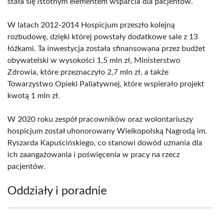
stała się istotnym elementem wsparcia dla pacjentów.
W latach 2012-2014 Hospicjum przeszło kolejną
rozbudowę, dzięki której powstały dodatkowe sale z 13
łóżkami. Ta inwestycja została sfinansowana przez budżet
obywatelski w wysokości 1,5 mln zł, Ministerstwo
Zdrowia, które przeznaczyło 2,7 mln zł, a także
Towarzystwo Opieki Paliatywnej, które wspierało projekt
kwotą 1 mln zł.
W 2020 roku zespół pracowników oraz wolontariuszy
hospicjum został uhonorowany Wielkopolską Nagrodą im.
Ryszarda Kapuścińskiego, co stanowi dowód uznania dla
ich zaangażowania i poświęcenia w pracy na rzecz
pacjentów.
Oddziały i poradnie