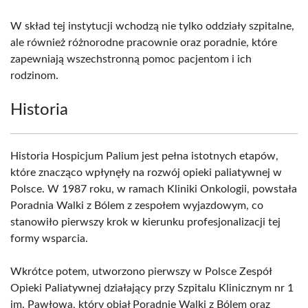
W skład tej instytucji wchodzą nie tylko oddziały szpitalne,
ale również różnorodne pracownie oraz poradnie, które
zapewniają wszechstronną pomoc pacjentom i ich
rodzinom.
Historia
Historia Hospicjum Palium jest pełna istotnych etapów,
które znacząco wpłynęły na rozwój opieki paliatywnej w
Polsce. W 1987 roku, w ramach Kliniki Onkologii, powstała
Poradnia Walki z Bólem z zespołem wyjazdowym, co
stanowiło pierwszy krok w kierunku profesjonalizacji tej
formy wsparcia.
Wkrótce potem, utworzono pierwszy w Polsce Zespół
Opieki Paliatywnej działający przy Szpitalu Klinicznym nr 1
im. Pawłowa, który objął Poradnię Walki z Bólem oraz