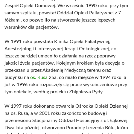
Zespół Opieki Domowej. We wrześniu 1990 roku, przy tym
samym szpitalu, powstał Oddział Opieki Paliatywnej z 7
łóżkami, co pozwoliło na stworzenie jeszcze lepszych
warunków dla pacjentów.
W 1991 roku powstała Klinika Opieki Paliatywnej,
Anestezjologii i Intensywnej Terapii Onkologicznej, co
jeszcze bardziej umocniło działania na rzecz poprawy
jakości życia pacjentów. Kolejnym krokiem była decyzja o
przekazaniu przez Akademię Medyczną terenu oraz
budynku na
os. Rusa
25a, co miało miejsce w 1994 roku, a
już w 1996 roku rozpoczęły się prace wykończeniowe przy
tym obiekcie, według projektu Zbigniewa Pydy.
W 1997 roku dokonano otwarcia Ośrodka Opieki Dziennej
na os. Rusa, a w 2001 roku zakończono budowę i
przeniesiono Stacjonarny Oddział Hospicyjny z ul. Łąkowej.
Dwa lata później, otworzono Poradnię Leczenia Bólu, która