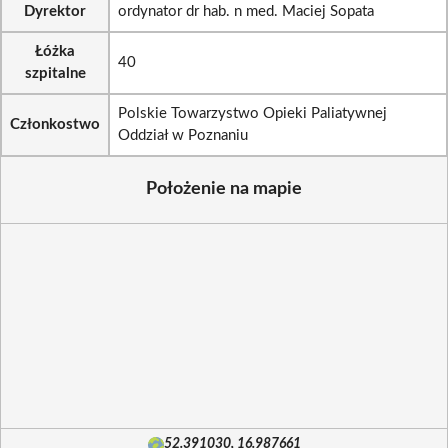
Dyrektor
ordynator dr hab. n med. Maciej Sopata
Łóżka
40
szpitalne
Polskie Towarzystwo Opieki Paliatywnej
Członkostwo
Oddział w Poznaniu
Położenie na mapie
52.391030, 16.987661