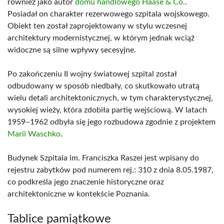
również jako autor
domu handlowego Haase & Co.
.
Posiadał on charakter rezerwowego szpitala wojskowego.
Obiekt ten został zaprojektowany w stylu wczesnej
architektury modernistycznej, w którym jednak wciąż
widoczne są silne wpływy secesyjne.
Po zakończeniu II wojny światowej szpital został
odbudowany w sposób niedbały, co skutkowało utratą
wielu detali architektonicznych, w tym charakterystycznej,
wysokiej wieży, która zdobiła partię wejściową. W latach
1959–1962 odbyła się jego rozbudowa zgodnie z projektem
Marii Waschko
.
Budynek Szpitala im. Franciszka Raszei jest wpisany do
rejestru zabytków pod numerem rej.: 310 z dnia 8.05.1987,
co podkreśla jego znaczenie historyczne oraz
architektoniczne w kontekście Poznania.
Tablice pamiątkowe