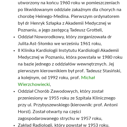
utworzony na końcu 1960 roku w pomieszczeniach
po likwidowanym oddziale zakaźnym dla chorych na
chorobę Heinego-Medina. Pierwszym ordynatorem
był dr Henryk Szłapka z Akademii Medycznej w
Poznaniu, a jego zastępcą Tadeusz Grotteli,
Oddział Noworodkowy, który zorganizowała dr
Julita Ast-Słomko we wrześniu 1961 roku,
II Klinika Kardiologii Instytutu Kardiologii Akademii
Medycznej w Poznaniu, która powstała w 1980 roku
na bazie jednego z oddziałów wewnętrznych. Jej
pierwszym kierownikiem był prof. Tadeusz Stasiński,
a kolejnym, od 1992 roku, prof.
Michał
Wierzchowiecki
,
Oddział Chorób Zawodowych, który został
przeniesiony w 1955 roku ze Szpitala Klinicznego
przy ul. Przybyszewskiego (kierownik: prof. Antoni
Horst). Został otwarty na części
zagospodarowanego strychu w 1957 roku,
Zakład Radiologii, który powstał w 1953 roku.