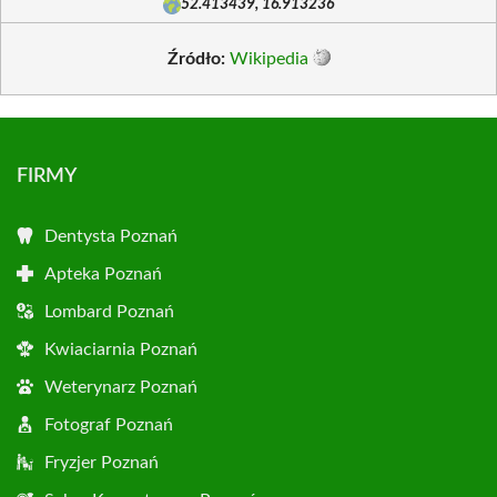
52.413439, 16.913236
Źródło:
Wikipedia
FIRMY
Dentysta Poznań
Apteka Poznań
Lombard Poznań
Kwiaciarnia Poznań
Weterynarz Poznań
Fotograf Poznań
Fryzjer Poznań