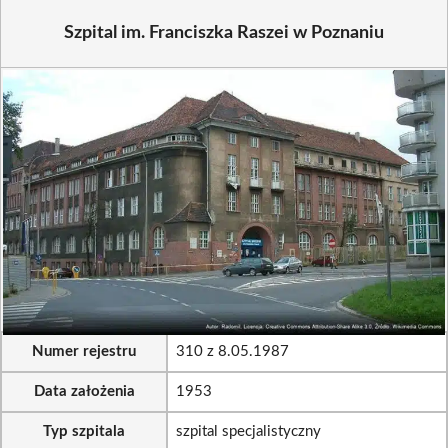
Szpital im. Franciszka Raszei w Poznaniu
Numer rejestru
310 z 8.05.1987
Data założenia
1953
Typ szpitala
szpital specjalistyczny