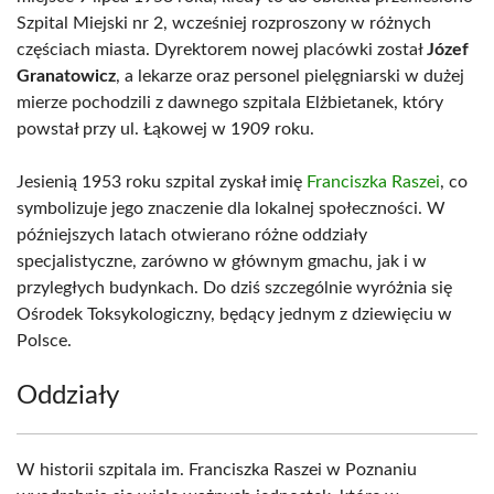
Szpital Miejski nr 2, wcześniej rozproszony w różnych
częściach miasta. Dyrektorem nowej placówki został
Józef
Granatowicz
, a lekarze oraz personel pielęgniarski w dużej
mierze pochodzili z dawnego szpitala Elżbietanek, który
powstał przy ul. Łąkowej w 1909 roku.
Jesienią 1953 roku szpital zyskał imię
Franciszka Raszei
, co
symbolizuje jego znaczenie dla lokalnej społeczności. W
późniejszych latach otwierano różne oddziały
specjalistyczne, zarówno w głównym gmachu, jak i w
przyległych budynkach. Do dziś szczególnie wyróżnia się
Ośrodek Toksykologiczny, będący jednym z dziewięciu w
Polsce.
Oddziały
W historii szpitala im. Franciszka Raszei w Poznaniu