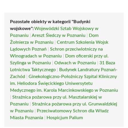
Pozostałe obiekty w kategorii "Budynki
wojskowe":
Wojewódzki Sztab Wojskowy w
Poznaniu
|
Areszt Śledczy w Poznaniu
|
Dom
Żołnierza w Poznaniu
|
Centrum Szkolenia Wojsk
Lądowych Poznań
|
Schron przeciwlotniczy na
Winogradach w Poznaniu
|
Dom oficerski przy ul.
Szylinga w Poznaniu
|
Odwach w Poznaniu
|
31 Baza
Lotnictwa Taktycznego
|
Budynek Landratury Poznań-
Zachód
|
Ginekologiczno-Położniczy Szpital Kliniczny
im. Heliodora Święcickiego Uniwersytetu
Medycznego im. Karola Marcinkowskiego w Poznaniu
|
Strażnica pożarowa przy ul. Masztalarskiej w
Poznaniu
|
Strażnica pożarowa przy ul. Grunwaldzkiej
w Poznaniu
|
Przeciwatomowy Schron dla Władz
Miasta Poznania
|
Hospicjum Palium