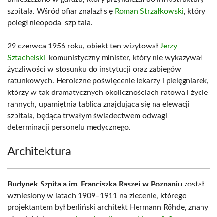
szpitala. Wśród ofiar znalazł się
Roman Strzałkowski
, który
poległ nieopodal szpitala.
29 czerwca 1956 roku, obiekt ten wizytował
Jerzy
Sztachelski
, komunistyczny minister, który nie wykazywał
życzliwości w stosunku do instytucji oraz zabiegów
ratunkowych. Heroiczne poświęcenie lekarzy i pielęgniarek,
którzy w tak dramatycznych okolicznościach ratowali życie
rannych, upamiętnia tablica znajdująca się na elewacji
szpitala, będąca trwałym świadectwem odwagi i
determinacji personelu medycznego.
Architektura
Budynek Szpitala im. Franciszka Raszei w Poznaniu
został
wzniesiony w latach 1909–1911 na zlecenie, którego
projektantem był berliński architekt Hermann Röhde, znany