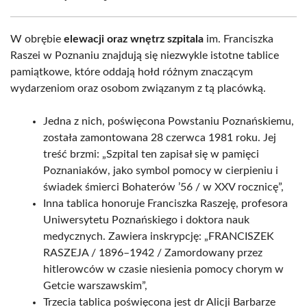
W obrębie
elewacji oraz wnętrz szpitala
im. Franciszka
Raszei w Poznaniu znajdują się niezwykle istotne tablice
pamiątkowe, które oddają hołd różnym znaczącym
wydarzeniom oraz osobom związanym z tą placówką.
Jedna z nich, poświęcona Powstaniu Poznańskiemu,
została zamontowana 28 czerwca 1981 roku. Jej
treść brzmi: „Szpital ten zapisał się w pamięci
Poznaniaków, jako symbol pomocy w cierpieniu i
świadek śmierci Bohaterów ’56 / w XXV rocznicę”,
Inna tablica honoruje Franciszka Raszeję, profesora
Uniwersytetu Poznańskiego i doktora nauk
medycznych. Zawiera inskrypcję: „FRANCISZEK
RASZEJA / 1896–1942 / Zamordowany przez
hitlerowców w czasie niesienia pomocy chorym w
Getcie warszawskim”,
Trzecia tablica poświęcona jest dr Alicji Barbarze