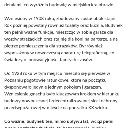
detalami, co wyróżnia budowlę w miejskim krajobrazie.
Wzniesiony w 1908 roku, zbudowany został obok stajni.
Rok później powstały również toalety oraz kuźnia. Budynek
ten pełnił ważne funkcje, mieszcząc w sobie garaże dla
wozów strażackich oraz stajnię dla koni na parterze, a na
piętrze pomieszczenia dla strażaków. Był również
wyposażony w nowoczesną aparaturę telegraficzną, co
świadczy o innowacyjności tamtych czasów.
Od 1928 roku w tym miejscu mieściło się pierwsze w
Poznaniu pogotowie ratunkowe, które na początku
dysponowało jedynie jednym pokojem i garażem.
Wzniesienie gmachu było kluczowym krokiem w kierunku
budowy nowoczesnej i zdecentralizowanej sieci ochrony
przeciwpożarowej w mieście na początku XX wieku.
Co ważne, budynek ten, mimo upływu lat, wciąż pełni