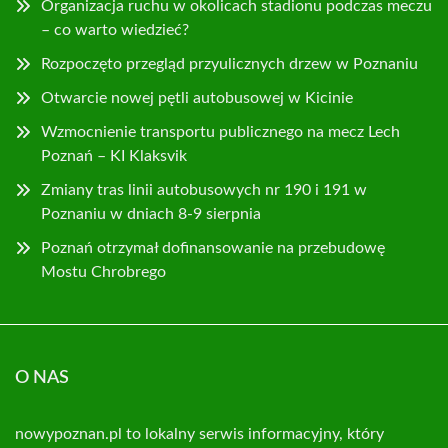
Organizacja ruchu w okolicach stadionu podczas meczu
– co warto wiedzieć?
Rozpoczęto przegląd przyulicznych drzew w Poznaniu
Otwarcie nowej pętli autobusowej w Kicinie
Wzmocnienie transportu publicznego na mecz Lech
Poznań – KI Klaksvik
Zmiany tras linii autobusowych nr 190 i 191 w
Poznaniu w dniach 8-9 sierpnia
Poznań otrzymał dofinansowanie na przebudowę
Mostu Chrobrego
O NAS
nowypoznan.pl to lokalny serwis informacyjny, który