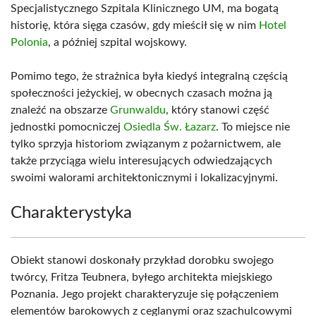
Specjalistycznego Szpitala Klinicznego UM, ma bogatą
historię, która sięga czasów, gdy mieścił się w nim
Hotel
Polonia
, a później szpital wojskowy.
Pomimo tego, że strażnica była kiedyś integralną częścią
społeczności jeżyckiej, w obecnych czasach można ją
znaleźć na obszarze
Grunwaldu
, który stanowi część
jednostki pomocniczej
Osiedla Św. Łazarz
. To miejsce nie
tylko sprzyja historiom związanym z pożarnictwem, ale
także przyciąga wielu interesujących odwiedzających
swoimi walorami architektonicznymi i lokalizacyjnymi.
Charakterystyka
Obiekt stanowi doskonały przykład dorobku swojego
twórcy, Fritza Teubnera, byłego architekta miejskiego
Poznania. Jego projekt charakteryzuje się połączeniem
elementów barokowych z ceglanymi oraz szachulcowymi