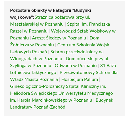
Pozostałe obiekty w kategorii "Budynki
wojskowe":
Strażnica pożarowa przy ul.
Masztalarskiej w Poznaniu
|
Szpital im. Franciszka
Raszei w Poznaniu
|
Wojewódzki Sztab Wojskowy w
Poznaniu
|
Areszt Śledczy w Poznaniu
|
Dom
Żołnierza w Poznaniu
|
Centrum Szkolenia Wojsk
Lądowych Poznań
|
Schron przeciwlotniczy na
Winogradach w Poznaniu
|
Dom oficerski przy ul.
Szylinga w Poznaniu
|
Odwach w Poznaniu
|
31 Baza
Lotnictwa Taktycznego
|
Przeciwatomowy Schron dla
Władz Miasta Poznania
|
Hospicjum Palium
|
Ginekologiczno-Położniczy Szpital Kliniczny im.
Heliodora Święcickiego Uniwersytetu Medycznego
im. Karola Marcinkowskiego w Poznaniu
|
Budynek
Landratury Poznań-Zachód