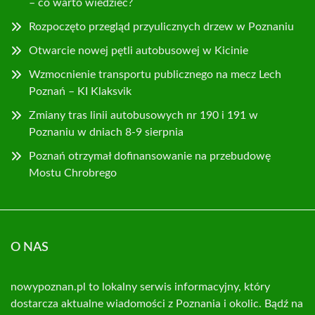
– co warto wiedzieć?
Rozpoczęto przegląd przyulicznych drzew w Poznaniu
Otwarcie nowej pętli autobusowej w Kicinie
Wzmocnienie transportu publicznego na mecz Lech
Poznań – KI Klaksvik
Zmiany tras linii autobusowych nr 190 i 191 w
Poznaniu w dniach 8-9 sierpnia
Poznań otrzymał dofinansowanie na przebudowę
Mostu Chrobrego
O NAS
nowypoznan.pl to lokalny serwis informacyjny, który
dostarcza aktualne wiadomości z Poznania i okolic. Bądź na