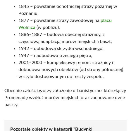
1845 – powstanie ochotniczej straży pożarnej w
Poznaniu,
1877 – powstanie straży zawodowej na
placu
Wolnica
(w pobliżu),
1886–1887 – budowa obecnej strażnicy, z
częściową adaptacją murów miejskich i baszt,
1942 – dobudowa skrzydła wschodniego,
1947 – nadbudowa trzeciego piętra,
2001–2003 – kompleksowy remont strażnicy i
dobudowa nowych obiektów (od strony północnej)
w stylu dostosowanym do reszty zespołu.
Obecnie całość tworzy założenie urbanistyczne, które łączy
Promenadę wzdłuż murów miejskich oraz zachowane dwie
baszty.
Pozostałe obiekty w kategorii "Budynki