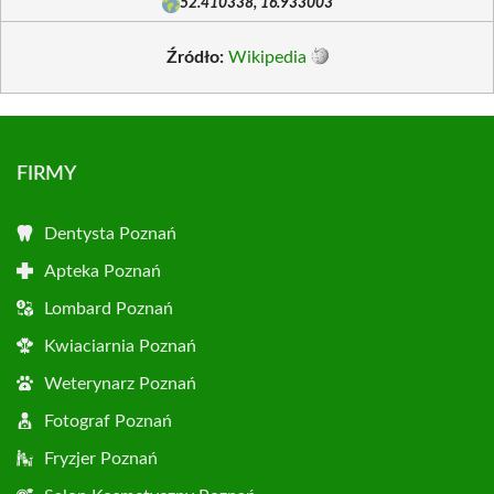
52.410338, 16.933003
Źródło:
Wikipedia
FIRMY
Dentysta Poznań
Apteka Poznań
Lombard Poznań
Kwiaciarnia Poznań
Weterynarz Poznań
Fotograf Poznań
Fryzjer Poznań