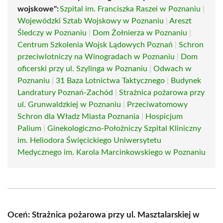
wojskowe":
Szpital im. Franciszka Raszei w Poznaniu
|
Wojewódzki Sztab Wojskowy w Poznaniu
|
Areszt
Śledczy w Poznaniu
|
Dom Żołnierza w Poznaniu
|
Centrum Szkolenia Wojsk Lądowych Poznań
|
Schron
przeciwlotniczy na Winogradach w Poznaniu
|
Dom
oficerski przy ul. Szylinga w Poznaniu
|
Odwach w
Poznaniu
|
31 Baza Lotnictwa Taktycznego
|
Budynek
Landratury Poznań-Zachód
|
Strażnica pożarowa przy
ul. Grunwaldzkiej w Poznaniu
|
Przeciwatomowy
Schron dla Władz Miasta Poznania
|
Hospicjum
Palium
|
Ginekologiczno-Położniczy Szpital Kliniczny
im. Heliodora Święcickiego Uniwersytetu
Medycznego im. Karola Marcinkowskiego w Poznaniu
Oceń: Strażnica pożarowa przy ul. Masztalarskiej w