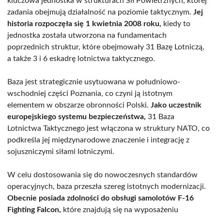
kluczowa jednostka w strukturach Sił Powietrznych, której
zadania obejmują działalność na poziomie taktycznym.
Jej
historia rozpoczęła się 1 kwietnia 2008 roku,
kiedy to
jednostka została utworzona na fundamentach
poprzednich struktur, które obejmowały 31 Bazę Lotniczą,
a także 3 i 6 eskadrę lotnictwa taktycznego.
Baza jest strategicznie usytuowana w południowo-
wschodniej części Poznania, co czyni ją istotnym
elementem w obszarze obronności Polski.
Jako uczestnik
europejskiego systemu bezpieczeństwa,
31 Baza
Lotnictwa Taktycznego jest włączona w struktury NATO, co
podkreśla jej międzynarodowe znaczenie i integrację z
sojuszniczymi siłami lotniczymi.
W celu dostosowania się do nowoczesnych standardów
operacyjnych, baza przeszła szereg istotnych modernizacji.
Obecnie posiada zdolności do obsługi samolotów F-16
Fighting Falcon,
które znajdują się na wyposażeniu