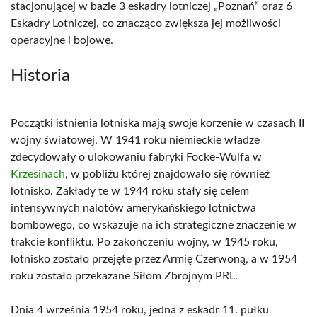
stacjonującej w bazie 3 eskadry lotniczej „Poznań” oraz 6
Eskadry Lotniczej, co znacząco zwiększa jej możliwości
operacyjne i bojowe.
Historia
Początki istnienia lotniska mają swoje korzenie w czasach II
wojny światowej. W 1941 roku niemieckie władze
zdecydowały o ulokowaniu fabryki Focke-Wulfa w
Krzesinach
, w pobliżu której znajdowało się również
lotnisko. Zakłady te w 1944 roku stały się celem
intensywnych nalotów amerykańskiego lotnictwa
bombowego, co wskazuje na ich strategiczne znaczenie w
trakcie konfliktu. Po zakończeniu wojny, w 1945 roku,
lotnisko zostało przejęte przez Armię Czerwoną, a w 1954
roku zostało przekazane Siłom Zbrojnym PRL.
Dnia 4 września 1954 roku, jedna z eskadr 11. pułku