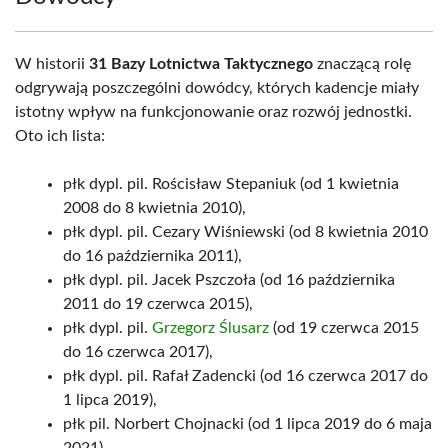
W historii
31 Bazy Lotnictwa Taktycznego
znaczącą rolę
odgrywają poszczególni dowódcy, których kadencje miały
istotny wpływ na funkcjonowanie oraz rozwój jednostki.
Oto ich lista:
płk dypl. pil. Rościsław Stepaniuk (od 1 kwietnia
2008 do 8 kwietnia 2010),
płk dypl. pil. Cezary Wiśniewski (od 8 kwietnia 2010
do 16 października 2011),
płk dypl. pil. Jacek Pszczoła (od 16 października
2011 do 19 czerwca 2015),
płk dypl. pil.
Grzegorz Ślusarz
(od 19 czerwca 2015
do 16 czerwca 2017),
płk dypl. pil. Rafał Zadencki (od 16 czerwca 2017 do
1 lipca 2019),
płk pil. Norbert Chojnacki (od 1 lipca 2019 do 6 maja