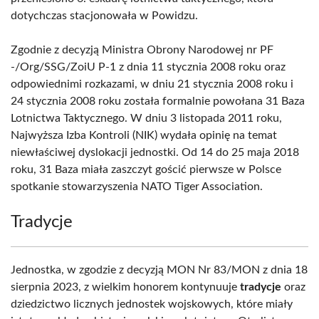
dotychczas stacjonowała w Powidzu.
Zgodnie z decyzją Ministra Obrony Narodowej nr PF
-/Org/SSG/ZoiU P-1 z dnia 11 stycznia 2008 roku oraz
odpowiednimi rozkazami, w dniu 21 stycznia 2008 roku i
24 stycznia 2008 roku została formalnie powołana 31 Baza
Lotnictwa Taktycznego. W dniu 3 listopada 2011 roku,
Najwyższa Izba Kontroli (NIK) wydała opinię na temat
niewłaściwej dyslokacji jednostki. Od 14 do 25 maja 2018
roku, 31 Baza miała zaszczyt gościć pierwsze w Polsce
spotkanie stowarzyszenia NATO Tiger Association.
Tradycje
Jednostka, w zgodzie z decyzją MON Nr 83/MON z dnia 18
sierpnia 2023, z wielkim honorem kontynuuje
tradycje
oraz
dziedzictwo licznych jednostek wojskowych, które miały