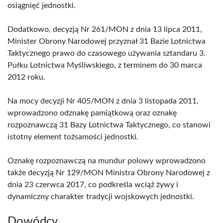
osiągnięć jednostki.
Dodatkowo, decyzją Nr 261/MON z dnia 13 lipca 2011,
Minister Obrony Narodowej przyznał 31 Bazie Lotnictwa
Taktycznego prawo do czasowego używania sztandaru 3.
Pułku Lotnictwa Myśliwskiego, z terminem do 30 marca
2012 roku.
Na mocy decyzji Nr 405/MON z dnia 3 listopada 2011,
wprowadzono odznakę pamiątkową oraz oznakę
rozpoznawczą 31 Bazy Lotnictwa Taktycznego, co stanowi
istotny element tożsamości jednostki.
Oznakę rozpoznawczą na mundur polowy wprowadzono
także decyzją Nr 129/MON Ministra Obrony Narodowej z
dnia 23 czerwca 2017, co podkreśla wciąż żywy i
dynamiczny charakter tradycji wojskowych jednostki.
Dowódcy