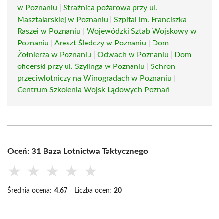
w Poznaniu
|
Strażnica pożarowa przy ul.
Masztalarskiej w Poznaniu
|
Szpital im. Franciszka
Raszei w Poznaniu
|
Wojewódzki Sztab Wojskowy w
Poznaniu
|
Areszt Śledczy w Poznaniu
|
Dom
Żołnierza w Poznaniu
|
Odwach w Poznaniu
|
Dom
oficerski przy ul. Szylinga w Poznaniu
|
Schron
przeciwlotniczy na Winogradach w Poznaniu
|
Centrum Szkolenia Wojsk Lądowych Poznań
Oceń: 31 Baza Lotnictwa Taktycznego
★
★
★
★
★
Średnia ocena:
4.67
Liczba ocen:
20