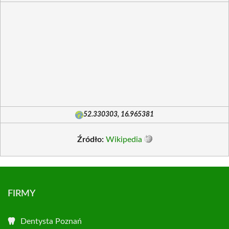
52.330303, 16.965381
Źródło:
Wikipedia
FIRMY
Dentysta Poznań