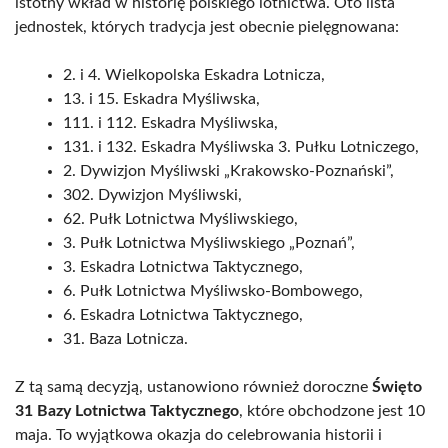
istotny wkład w historię polskiego lotnictwa. Oto lista
jednostek, których tradycja jest obecnie pielęgnowana:
2. i 4. Wielkopolska Eskadra Lotnicza,
13. i 15. Eskadra Myśliwska,
111. i 112. Eskadra Myśliwska,
131. i 132. Eskadra Myśliwska 3. Pułku Lotniczego,
2. Dywizjon Myśliwski „Krakowsko-Poznański”,
302. Dywizjon Myśliwski,
62. Pułk Lotnictwa Myśliwskiego,
3. Pułk Lotnictwa Myśliwskiego „Poznań”,
3. Eskadra Lotnictwa Taktycznego,
6. Pułk Lotnictwa Myśliwsko-Bombowego,
6. Eskadra Lotnictwa Taktycznego,
31. Baza Lotnicza.
Z tą samą decyzją, ustanowiono również doroczne
Święto
31 Bazy Lotnictwa Taktycznego
, które obchodzone jest 10
maja. To wyjątkowa okazja do celebrowania historii i