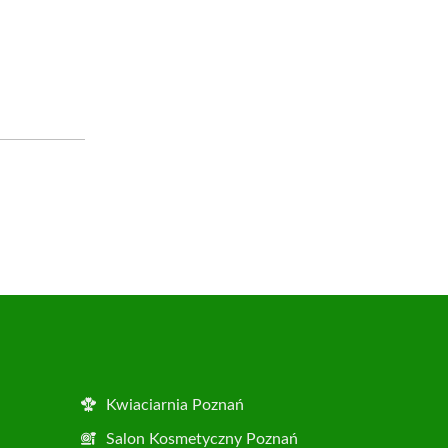
Kwiaciarnia Poznań
Salon Kosmetyczny Poznań