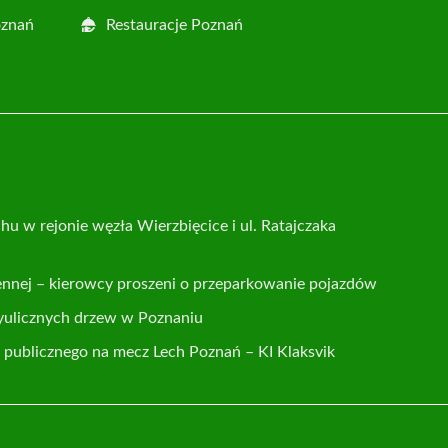
oznań
Restauracje Poznań
hu w rejonie węzła Wierzbięcice i ul. Ratajczaka
ennej – kierowcy proszeni o przeparkowanie pojazdów
yulicznych drzew w Poznaniu
publicznego na mecz Lech Poznań – KI Klaksvik