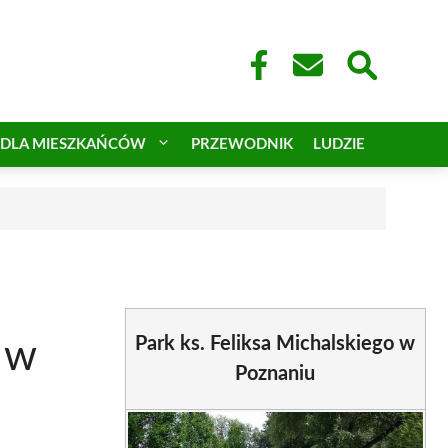
DLA MIESZKAŃCÓW
PRZEWODNIK
LUDZIE
Park ks. Feliksa Michalskiego w
 w
Poznaniu