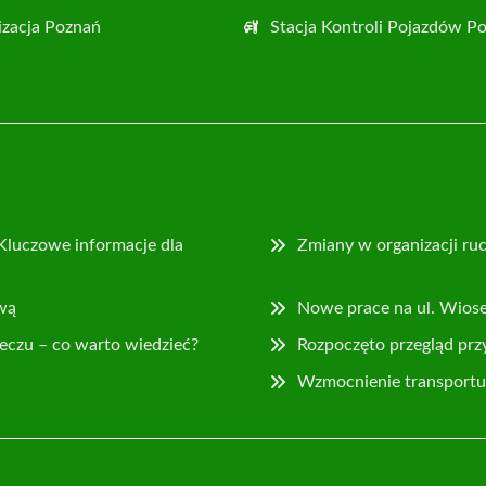
zacja Poznań
Stacja Kontroli Pojazdów P
Kluczowe informacje dla
Zmiany w organizacji ruc
wą
Nowe prace na ul. Wios
eczu – co warto wiedzieć?
Rozpoczęto przegląd prz
Wzmocnienie transportu 