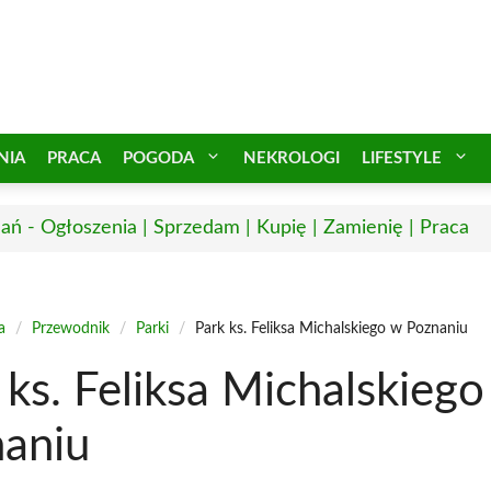
NIA
PRACA
POGODA
NEKROLOGI
LIFESTYLE
ań - Ogłoszenia | Sprzedam | Kupię | Zamienię | Praca
a
/
Przewodnik
/
Parki
/
Park ks. Feliksa Michalskiego w Poznaniu
 ks. Feliksa Michalskiego
aniu