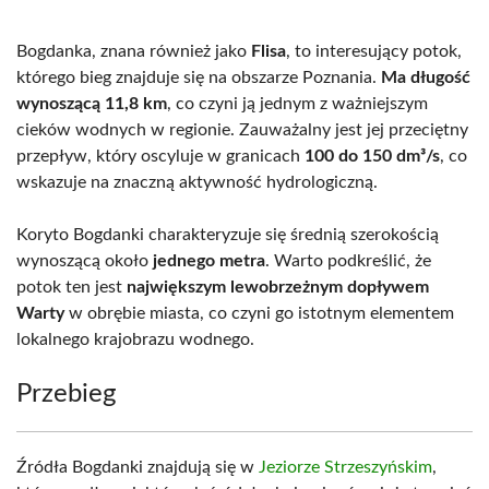
Bogdanka, znana również jako
Flisa
, to interesujący potok,
którego bieg znajduje się na obszarze Poznania.
Ma długość
wynoszącą 11,8 km
, co czyni ją jednym z ważniejszym
cieków wodnych w regionie. Zauważalny jest jej przeciętny
przepływ, który oscyluje w granicach
100 do 150 dm³/s
, co
wskazuje na znaczną aktywność hydrologiczną.
Koryto Bogdanki charakteryzuje się średnią szerokością
wynoszącą około
jednego metra
. Warto podkreślić, że
potok ten jest
największym lewobrzeżnym dopływem
Warty
w obrębie miasta, co czyni go istotnym elementem
lokalnego krajobrazu wodnego.
Przebieg
Źródła Bogdanki znajdują się w
Jeziorze Strzeszyńskim
,