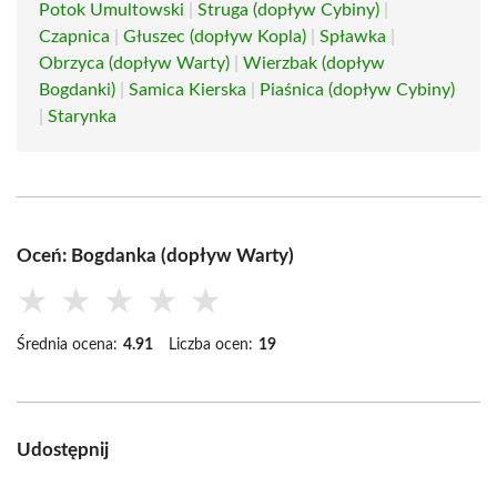
Potok Umultowski
|
Struga (dopływ Cybiny)
|
Czapnica
|
Głuszec (dopływ Kopla)
|
Spławka
|
Obrzyca (dopływ Warty)
|
Wierzbak (dopływ
Bogdanki)
|
Samica Kierska
|
Piaśnica (dopływ Cybiny)
|
Starynka
Oceń: Bogdanka (dopływ Warty)
★
★
★
★
★
Średnia ocena:
4.91
Liczba ocen:
19
Udostępnij