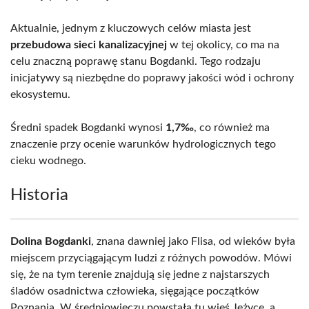
Aktualnie, jednym z kluczowych celów miasta jest
przebudowa sieci kanalizacyjnej
w tej okolicy, co ma na
celu znaczną poprawę stanu Bogdanki. Tego rodzaju
inicjatywy są niezbędne do poprawy jakości wód i ochrony
ekosystemu.
Średni spadek Bogdanki wynosi
1,7‰
, co również ma
znaczenie przy ocenie warunków hydrologicznych tego
cieku wodnego.
Historia
Dolina Bogdanki
, znana dawniej jako Flisa, od wieków była
miejscem przyciągającym ludzi z różnych powodów. Mówi
się, że na tym terenie znajdują się jedne z najstarszych
śladów osadnictwa człowieka, sięgające początków
Poznania. W średniowieczu powstała tu wieś Jeżyce, a