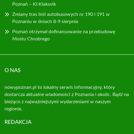
Poznań – KI Klaksvik
Zmiany tras linii autobusowych nr 190 i 191 w
Poznaniu w dniach 8-9 sierpnia
Poznań otrzymał dofinansowanie na przebudowę
Mostu Chrobrego
O NAS
nowypoznan.pl to lokalny serwis informacyjny, który
dostarcza aktualne wiadomości z Poznania i okolic. Bądź na
bieżąco z najważniejszymi wydarzeniami w naszym
regionie.
REDAKCJA