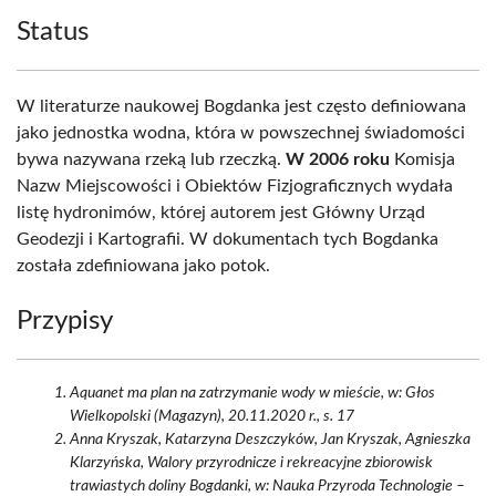
Status
W literaturze naukowej Bogdanka jest często definiowana
jako jednostka wodna, która w powszechnej świadomości
bywa nazywana rzeką lub rzeczką.
W 2006 roku
Komisja
Nazw Miejscowości i Obiektów Fizjograficznych wydała
listę hydronimów, której autorem jest Główny Urząd
Geodezji i Kartografii. W dokumentach tych Bogdanka
została zdefiniowana jako potok.
Przypisy
Aquanet ma plan na zatrzymanie wody w mieście, w: Głos
Wielkopolski (Magazyn), 20.11.2020 r., s. 17
Anna Kryszak, Katarzyna Deszczyków, Jan Kryszak, Agnieszka
Klarzyńska, Walory przyrodnicze i rekreacyjne zbiorowisk
trawiastych doliny Bogdanki, w: Nauka Przyroda Technologie –