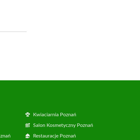
Kwiaciarnia Poznań
Salon Kosmetyczny Poznań
oznań
Restauracje Poznań