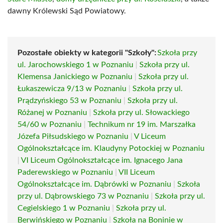
dawny Królewski Sąd Powiatowy.
Pozostałe obiekty w kategorii "Szkoły":
Szkoła przy
ul. Jarochowskiego 1 w Poznaniu
|
Szkoła przy ul.
Klemensa Janickiego w Poznaniu
|
Szkoła przy ul.
Łukaszewicza 9/13 w Poznaniu
|
Szkoła przy ul.
Prądzyńskiego 53 w Poznaniu
|
Szkoła przy ul.
Różanej w Poznaniu
|
Szkoła przy ul. Słowackiego
54/60 w Poznaniu
|
Technikum nr 19 im. Marszałka
Józefa Piłsudskiego w Poznaniu
|
V Liceum
Ogólnokształcące im. Klaudyny Potockiej w Poznaniu
|
VI Liceum Ogólnokształcące im. Ignacego Jana
Paderewskiego w Poznaniu
|
VII Liceum
Ogólnokształcące im. Dąbrówki w Poznaniu
|
Szkoła
przy ul. Dąbrowskiego 73 w Poznaniu
|
Szkoła przy ul.
Cegielskiego 1 w Poznaniu
|
Szkoła przy ul.
Berwińskiego w Poznaniu
|
Szkoła na Boninie w