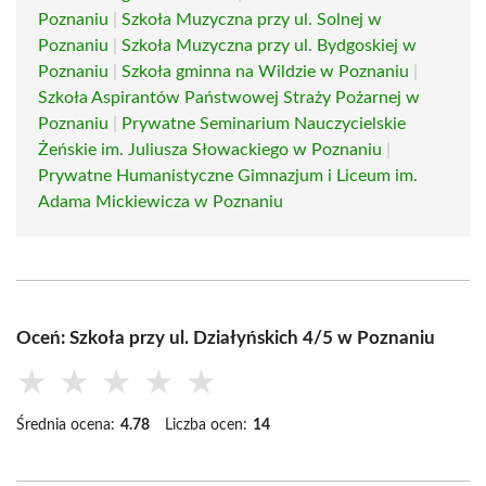
Poznaniu
|
Szkoła Muzyczna przy ul. Solnej w
Poznaniu
|
Szkoła Muzyczna przy ul. Bydgoskiej w
Poznaniu
|
Szkoła gminna na Wildzie w Poznaniu
|
Szkoła Aspirantów Państwowej Straży Pożarnej w
Poznaniu
|
Prywatne Seminarium Nauczycielskie
Żeńskie im. Juliusza Słowackiego w Poznaniu
|
Prywatne Humanistyczne Gimnazjum i Liceum im.
Adama Mickiewicza w Poznaniu
Oceń: Szkoła przy ul. Działyńskich 4/5 w Poznaniu
★
★
★
★
★
Średnia ocena:
4.78
Liczba ocen:
14