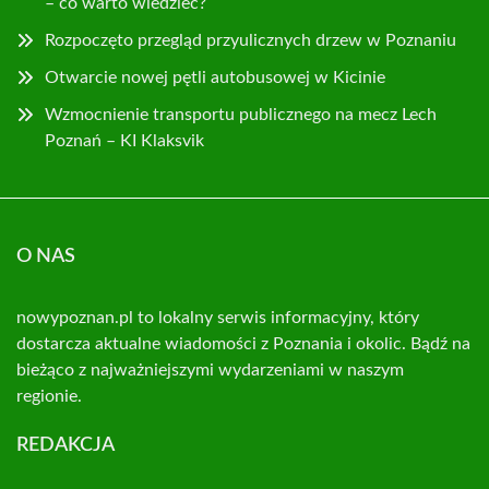
– co warto wiedzieć?
Rozpoczęto przegląd przyulicznych drzew w Poznaniu
Otwarcie nowej pętli autobusowej w Kicinie
Wzmocnienie transportu publicznego na mecz Lech
Poznań – KI Klaksvik
O NAS
nowypoznan.pl to lokalny serwis informacyjny, który
dostarcza aktualne wiadomości z Poznania i okolic. Bądź na
bieżąco z najważniejszymi wydarzeniami w naszym
regionie.
REDAKCJA