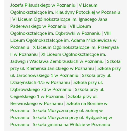
Józefa Piłsudskiego w Poznaniu
|
V Liceum
Ogólnokształcące im. Klaudyny Potockiej w Poznaniu
|
VI Liceum Ogólnokształcące im. Ignacego Jana
Paderewskiego w Poznaniu
|
VII Liceum
Ogólnokształcące im. Dąbrówki w Poznaniu
|
VIII
Liceum Ogólnokształcące im. Adama Mickiewicza w
Poznaniu
|
X Liceum Ogólnokształcące im. Przemysła
II w Poznaniu
|
XI Liceum Ogólnokształcące im.
Jadwigi i Wacława Zembrzuskich w Poznaniu
|
Szkoła
przy ul. Klemensa Janickiego w Poznaniu
|
Szkoła przy
ul. Jarochowskiego 1 w Poznaniu
|
Szkoła przy ul.
Działyńskich 4/5 w Poznaniu
|
Szkoła przy ul.
Dąbrowskiego 73 w Poznaniu
|
Szkoła przy ul.
Cegielskiego 1 w Poznaniu
|
Szkoła przy ul.
Berwińskiego w Poznaniu
|
Szkoła na Boninie w
Poznaniu
|
Szkoła Muzyczna przy ul. Solnej w
Poznaniu
|
Szkoła Muzyczna przy ul. Bydgoskiej w
Poznaniu
|
Szkoła gminna na Wildzie w Poznaniu