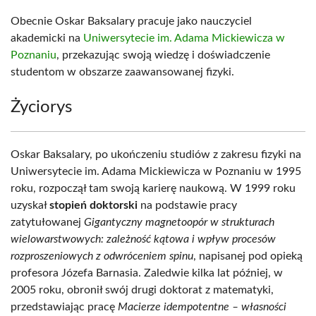
Obecnie Oskar Baksalary pracuje jako nauczyciel
akademicki na
Uniwersytecie im. Adama Mickiewicza w
Poznaniu
, przekazując swoją wiedzę i doświadczenie
studentom w obszarze zaawansowanej fizyki.
Życiorys
Oskar Baksalary, po ukończeniu studiów z zakresu fizyki na
Uniwersytecie im. Adama Mickiewicza w Poznaniu w 1995
roku, rozpoczął tam swoją karierę naukową. W 1999 roku
uzyskał
stopień doktorski
na podstawie pracy
zatytułowanej
Gigantyczny magnetoopór w strukturach
wielowarstwowych: zależność kątowa i wpływ procesów
rozproszeniowych z odwróceniem spinu
, napisanej pod opieką
profesora Józefa Barnasia. Zaledwie kilka lat później, w
2005 roku, obronił swój drugi doktorat z matematyki,
przedstawiając pracę
Macierze idempotentne – własności