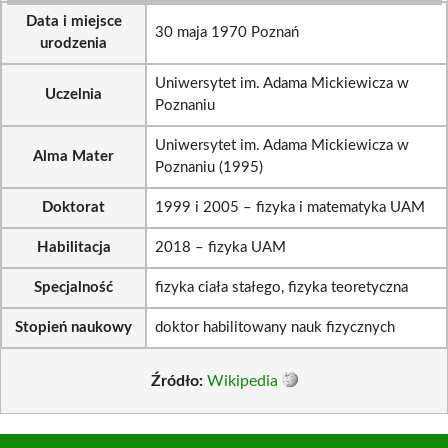
Data i miejsce
30 maja 1970 Poznań
urodzenia
Uniwersytet im. Adama Mickiewicza w
Uczelnia
Poznaniu
Uniwersytet im. Adama Mickiewicza w
Alma Mater
Poznaniu (1995)
Doktorat
1999 i 2005 – fizyka i matematyka UAM
Habilitacja
2018 – fizyka UAM
Specjalność
fizyka ciała stałego, fizyka teoretyczna
Stopień naukowy
doktor habilitowany nauk fizycznych
Źródło:
Wikipedia