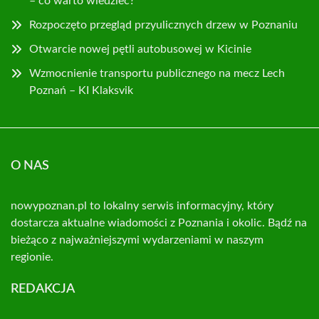
– co warto wiedzieć?
Rozpoczęto przegląd przyulicznych drzew w Poznaniu
Otwarcie nowej pętli autobusowej w Kicinie
Wzmocnienie transportu publicznego na mecz Lech
Poznań – KI Klaksvik
O NAS
nowypoznan.pl to lokalny serwis informacyjny, który
dostarcza aktualne wiadomości z Poznania i okolic. Bądź na
bieżąco z najważniejszymi wydarzeniami w naszym
regionie.
REDAKCJA