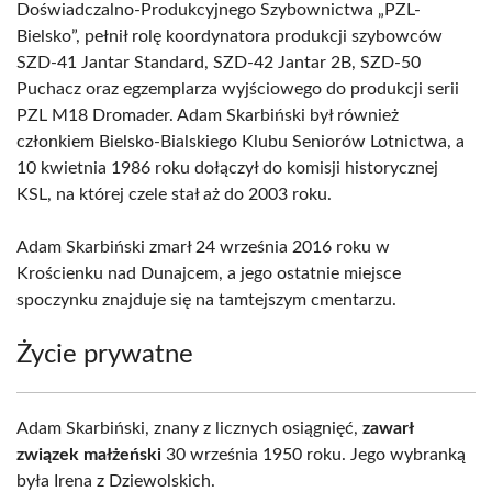
Doświadczalno-Produkcyjnego Szybownictwa „PZL-
Bielsko”, pełnił rolę koordynatora produkcji szybowców
SZD-41 Jantar Standard, SZD-42 Jantar 2B, SZD-50
Puchacz oraz egzemplarza wyjściowego do produkcji serii
PZL M18 Dromader. Adam Skarbiński był również
członkiem Bielsko-Bialskiego Klubu Seniorów Lotnictwa, a
10 kwietnia 1986 roku dołączył do komisji historycznej
KSL, na której czele stał aż do 2003 roku.
Adam Skarbiński zmarł 24 września 2016 roku w
Krościenku nad Dunajcem, a jego ostatnie miejsce
spoczynku znajduje się na tamtejszym cmentarzu.
Życie prywatne
Adam Skarbiński, znany z licznych osiągnięć,
zawarł
związek małżeński
30 września 1950 roku. Jego wybranką
była Irena z Dziewolskich.