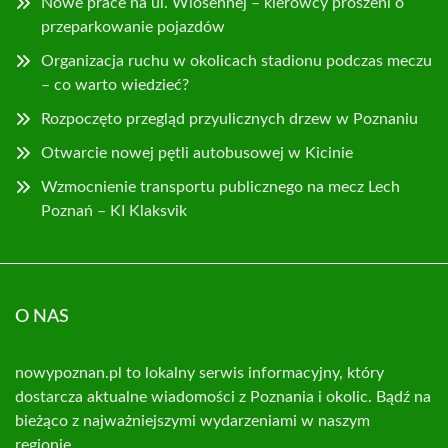
Nowe prace na ul. Wiosennej – kierowcy proszeni o
przeparkowanie pojazdów
Organizacja ruchu w okolicach stadionu podczas meczu
– co warto wiedzieć?
Rozpoczęto przegląd przyulicznych drzew w Poznaniu
Otwarcie nowej pętli autobusowej w Kicinie
Wzmocnienie transportu publicznego na mecz Lech
Poznań – KI Klaksvik
O NAS
nowypoznan.pl to lokalny serwis informacyjny, który
dostarcza aktualne wiadomości z Poznania i okolic. Bądź na
bieżąco z najważniejszymi wydarzeniami w naszym
regionie.