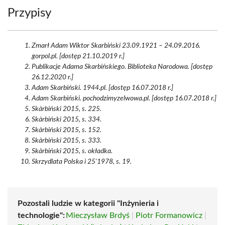
Przypisy
Zmarł Adam Wiktor Skarbiński 23.09.1921 – 24.09.2016.
gorpol.pl. [dostęp 21.10.2019 r.]
Publikacje Adama Skarbińskiego. Biblioteka Narodowa. [dostęp
26.12.2020 r.]
Adam Skarbiński. 1944.pl. [dostęp 16.07.2018 r.]
Adam Skarbiński. pochodzimyzelwowa.pl. [dostęp 16.07.2018 r.]
Skàrbiński 2015, s. 225.
Skàrbiński 2015, s. 334.
Skàrbiński 2015, s. 152.
Skàrbiński 2015, s. 333.
Skàrbiński 2015, s. okładka.
Skrzydlata Polska i 25'1978, s. 19.
Pozostali ludzie w kategorii "Inżynieria i
technologie":
Mieczysław Brdyś
|
Piotr Formanowicz
|