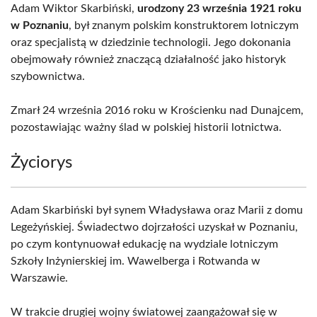
Adam Wiktor Skarbiński,
urodzony 23 września 1921 roku
w Poznaniu
, był znanym polskim konstruktorem lotniczym
oraz specjalistą w dziedzinie technologii. Jego dokonania
obejmowały również znaczącą działalność jako historyk
szybownictwa.
Zmarł 24 września 2016 roku w Krościenku nad Dunajcem,
pozostawiając ważny ślad w polskiej historii lotnictwa.
Życiorys
Adam Skarbiński był synem Władysława oraz Marii z domu
Legeżyńskiej. Świadectwo dojrzałości uzyskał w Poznaniu,
po czym kontynuował edukację na wydziale lotniczym
Szkoły Inżynierskiej im. Wawelberga i Rotwanda w
Warszawie.
W trakcie drugiej wojny światowej zaangażował się w