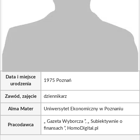
Data i miejsce
1975 Poznań
urodzenia
Zawód, zajęcie
dziennikarz
Alma Mater
Uniwersytet Ekonomiczny w Poznaniu
„ Gazeta Wyborcza ”, „ Subiektywnie o
Pracodawca
finansach ”, HomoDigital.pl