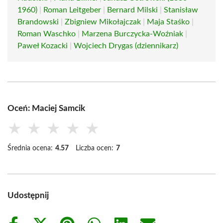
1960)
|
Roman Leitgeber
|
Bernard Milski
|
Stanisław
Brandowski
|
Zbigniew Mikołajczak
|
Maja Staśko
|
Roman Waschko
|
Marzena Burczycka-Woźniak
|
Paweł Kozacki
|
Wojciech Drygas (dziennikarz)
Oceń: Maciej Samcik
★
★
★
★
★
Średnia ocena:
4.57
Liczba ocen:
7
Udostępnij