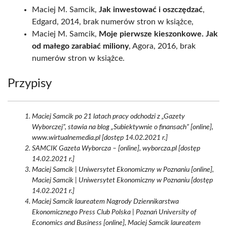
Maciej M. Samcik,
Jak inwestować i oszczędzać
,
Edgard, 2014, brak numerów stron w książce,
Maciej M. Samcik,
Moje pierwsze kieszonkowe. Jak
od małego zarabiać miliony
, Agora, 2016, brak
numerów stron w książce.
Przypisy
Maciej Samcik po 21 latach pracy odchodzi z „Gazety
Wyborczej”, stawia na blog „Subiektywnie o finansach” [online],
www.wirtualnemedia.pl [dostęp 14.02.2021 r.]
SAMCIK Gazeta Wyborcza – [online], wyborcza.pl [dostęp
14.02.2021 r.]
Maciej Samcik | Uniwersytet Ekonomiczny w Poznaniu [online],
Maciej Samcik | Uniwersytet Ekonomiczny w Poznaniu [dostęp
14.02.2021 r.]
Maciej Samcik laureatem Nagrody Dziennikarstwa
Ekonomicznego Press Club Polska | Poznań University of
Economics and Business [online], Maciej Samcik laureatem