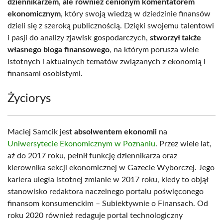
dziennikarzem, ale również cenionym komentatorem
ekonomicznym
, który swoją wiedzą w dziedzinie finansów
dzieli się z szeroką publicznością. Dzięki swojemu talentowi
i pasji do analizy zjawisk gospodarczych,
stworzył także
własnego bloga finansowego
, na którym porusza wiele
istotnych i aktualnych tematów związanych z ekonomią i
finansami osobistymi.
Życiorys
Maciej Samcik jest
absolwentem ekonomii
na
Uniwersytecie Ekonomicznym w Poznaniu
. Przez wiele lat,
aż do 2017 roku, pełnił funkcję dziennikarza oraz
kierownika sekcji ekonomicznej w Gazecie Wyborczej. Jego
kariera uległa istotnej zmianie w 2017 roku, kiedy to objął
stanowisko redaktora naczelnego portalu poświęconego
finansom konsumenckim – Subiektywnie o Finansach. Od
roku 2020 również redaguje portal technologiczny