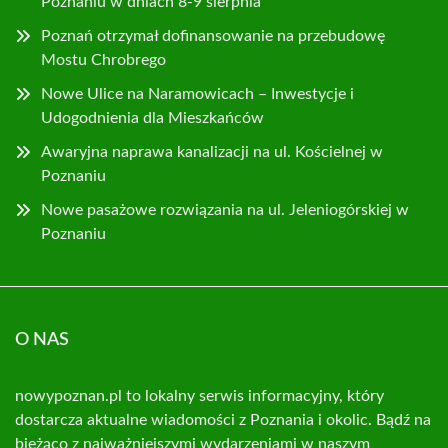
Poznaniu w dniach 8-9 sierpnia
Poznań otrzymał dofinansowanie na przebudowę
Mostu Chrobrego
Nowe Ulice na Naramowicach – Inwestycje i
Udogodnienia dla Mieszkańców
Awaryjna naprawa kanalizacji na ul. Kościelnej w
Poznaniu
Nowe pasażowe rozwiązania na ul. Jeleniogórskiej w
Poznaniu
O NAS
nowypoznan.pl to lokalny serwis informacyjny, który
dostarcza aktualne wiadomości z Poznania i okolic. Bądź na
bieżąco z najważniejszymi wydarzeniami w naszym