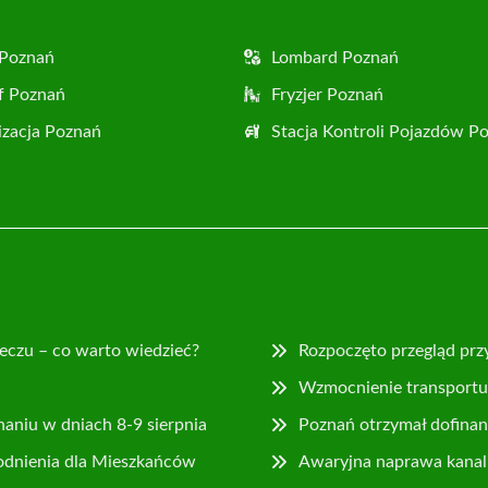
 Poznań
Lombard Poznań
f Poznań
Fryzjer Poznań
zacja Poznań
Stacja Kontroli Pojazdów P
eczu – co warto wiedzieć?
Rozpoczęto przegląd prz
Wzmocnienie transportu 
naniu w dniach 8-9 sierpnia
Poznań otrzymał dofina
odnienia dla Mieszkańców
Awaryjna naprawa kanaliz