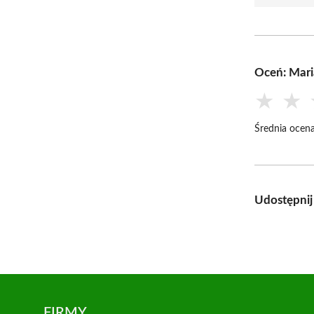
Oceń: Mari
★
★
Średnia ocena
Udostępnij
FIRMY