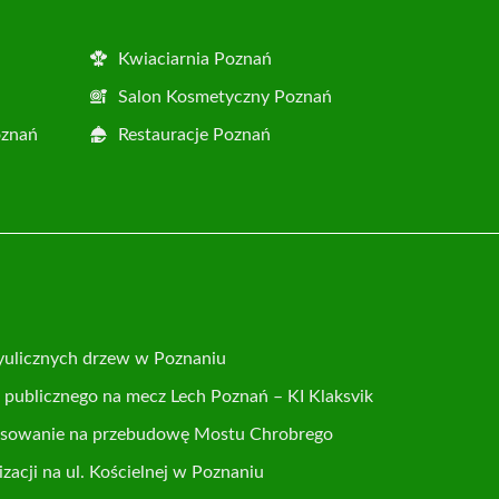
Kwiaciarnia Poznań
Salon Kosmetyczny Poznań
oznań
Restauracje Poznań
yulicznych drzew w Poznaniu
publicznego na mecz Lech Poznań – KI Klaksvik
nsowanie na przebudowę Mostu Chrobrego
acji na ul. Kościelnej w Poznaniu