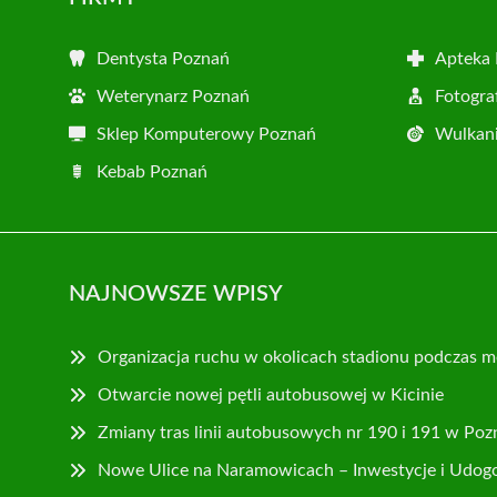
Dentysta Poznań
Apteka
Weterynarz Poznań
Fotogra
Sklep Komputerowy Poznań
Wulkani
Kebab Poznań
NAJNOWSZE WPISY
Organizacja ruchu w okolicach stadionu podczas m
Otwarcie nowej pętli autobusowej w Kicinie
Zmiany tras linii autobusowych nr 190 i 191 w Poz
Nowe Ulice na Naramowicach – Inwestycje i Udog