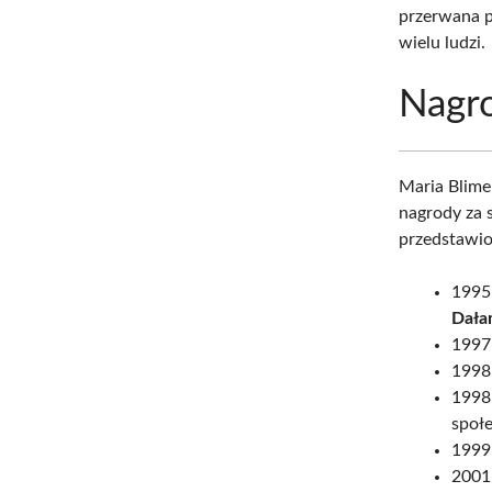
przerwana p
wielu ludzi.
Nagr
Maria Blime
nagrody za 
przedstawio
1995 
Dała
1997
1998
1998 
społe
1999
2001