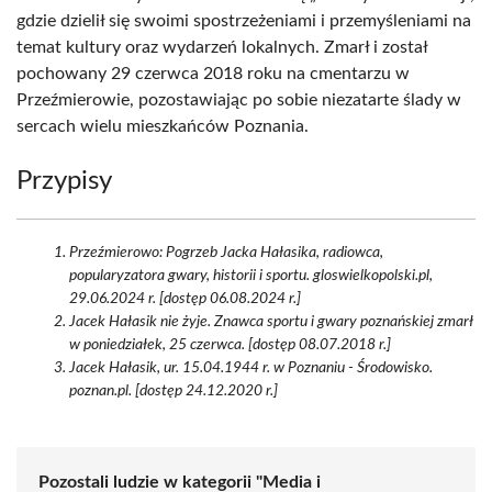
gdzie dzielił się swoimi spostrzeżeniami i przemyśleniami na
temat kultury oraz wydarzeń lokalnych. Zmarł i został
pochowany 29 czerwca 2018 roku na cmentarzu w
Przeźmierowie, pozostawiając po sobie niezatarte ślady w
sercach wielu mieszkańców Poznania.
Przypisy
Przeźmierowo: Pogrzeb Jacka Hałasika, radiowca,
popularyzatora gwary, historii i sportu. gloswielkopolski.pl,
29.06.2024 r. [dostęp 06.08.2024 r.]
Jacek Hałasik nie żyje. Znawca sportu i gwary poznańskiej zmarł
w poniedziałek, 25 czerwca. [dostęp 08.07.2018 r.]
Jacek Hałasik, ur. 15.04.1944 r. w Poznaniu - Środowisko.
poznan.pl. [dostęp 24.12.2020 r.]
Pozostali ludzie w kategorii "Media i