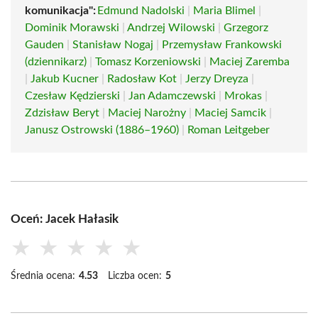
komunikacja":
Edmund Nadolski
|
Maria Blimel
|
Dominik Morawski
|
Andrzej Wilowski
|
Grzegorz
Gauden
|
Stanisław Nogaj
|
Przemysław Frankowski
(dziennikarz)
|
Tomasz Korzeniowski
|
Maciej Zaremba
|
Jakub Kucner
|
Radosław Kot
|
Jerzy Dreyza
|
Czesław Kędzierski
|
Jan Adamczewski
|
Mrokas
|
Zdzisław Beryt
|
Maciej Narożny
|
Maciej Samcik
|
Janusz Ostrowski (1886–1960)
|
Roman Leitgeber
Oceń: Jacek Hałasik
★
★
★
★
★
Średnia ocena:
4.53
Liczba ocen:
5