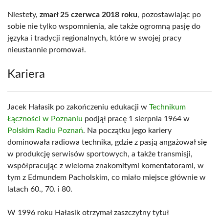
Niestety,
zmarł 25 czerwca 2018 roku
, pozostawiając po
sobie nie tylko wspomnienia, ale także ogromną pasję do
języka i tradycji regionalnych, które w swojej pracy
nieustannie promował.
Kariera
Jacek Hałasik po zakończeniu edukacji w
Technikum
Łączności w Poznaniu
podjął pracę 1 sierpnia 1964 w
Polskim Radiu Poznań
. Na początku jego kariery
dominowała radiowa technika, gdzie z pasją angażował się
w produkcję serwisów sportowych, a także transmisji,
współpracując z wieloma znakomitymi komentatorami, w
tym z Edmundem Pacholskim, co miało miejsce głównie w
latach 60., 70. i 80.
W 1996 roku Hałasik otrzymał zaszczytny tytuł