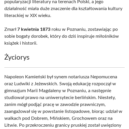
popularyzacji literatury na terenach Polski, a jego
działalność miała duże znaczenie dla kształtowania kultury
literackiej w XIX wieku.
Zmarł
7 kwietnia 1873
roku w Poznaniu, zostawiając po
sobie bogaty dorobek, który do dziś inspiruje miłośników
książek i historii.
Życiorys
Napoleon Kamieński był synem notariusza Nepomucena
oraz Ludwiki z Jeżewskich. Swoją edukację rozpoczął w
gimnazjum Marii Magdaleny w Poznaniu, a następnie
studiował prawo na uniwersytecie berlińskim. Niestety,
zanim mógł podjąć pracę w zawodzie prawniczym,
zaangażował się w powstanie listopadowe, biorąc udział w
walkach pod Dobrem, Mińskiem, Grochowem oraz na
Litwie. Po przekroczeniu granicy pruskiej został uwięziony