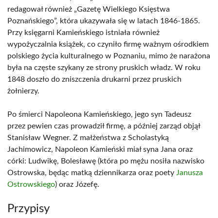
redagował również „Gazetę Wielkiego Księstwa
Poznańskiego”, która ukazywała się w latach 1846-1865.
Przy księgarni Kamieńskiego istniała również
wypożyczalnia książek, co czyniło firmę ważnym ośrodkiem
polskiego życia kulturalnego w Poznaniu, mimo że narażona
była na częste szykany ze strony pruskich władz. W roku
1848 doszło do zniszczenia drukarni przez pruskich
żołnierzy.
Po śmierci Napoleona Kamieńskiego, jego syn Tadeusz
przez pewien czas prowadził firmę, a później zarząd objął
Stanisław Wegner. Z małżeństwa z Scholastyką
Jachimowicz, Napoleon Kamieński miał syna Jana oraz
córki: Ludwikę, Bolesławę (która po mężu nosiła nazwisko
Ostrowska, będąc matką dziennikarza oraz poety
Janusza
Ostrowskiego
) oraz Józefę.
Przypisy