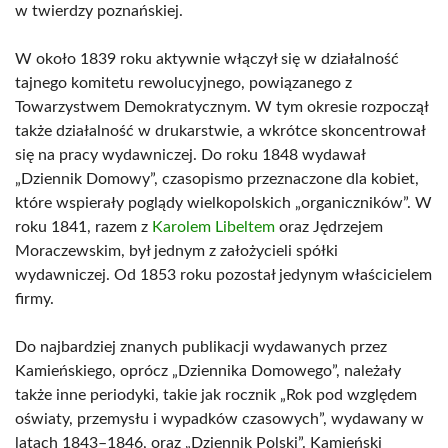
w twierdzy poznańskiej.
W około 1839 roku aktywnie włączył się w działalność
tajnego komitetu rewolucyjnego, powiązanego z
Towarzystwem Demokratycznym. W tym okresie rozpoczął
także działalność w drukarstwie, a wkrótce skoncentrował
się na pracy wydawniczej. Do roku 1848 wydawał
„Dziennik Domowy”, czasopismo przeznaczone dla kobiet,
które wspierały poglądy wielkopolskich „organiczników”. W
roku 1841, razem z
Karolem Libeltem
oraz Jędrzejem
Moraczewskim, był jednym z założycieli spółki
wydawniczej. Od 1853 roku pozostał jedynym właścicielem
firmy.
Do najbardziej znanych publikacji wydawanych przez
Kamieńskiego, oprócz „Dziennika Domowego”, należały
także inne periodyki, takie jak rocznik „Rok pod względem
oświaty, przemysłu i wypadków czasowych”, wydawany w
latach 1843–1846, oraz „Dziennik Polski”. Kamieński