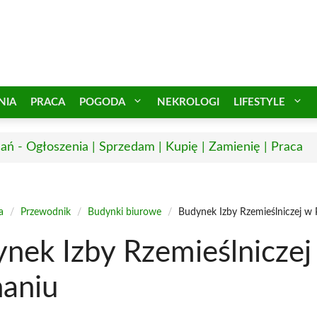
NIA
PRACA
POGODA
NEKROLOGI
LIFESTYLE
ań - Ogłoszenia | Sprzedam | Kupię | Zamienię | Praca
a
/
Przewodnik
/
Budynki biurowe
/
Budynek Izby Rzemieślniczej w
nek Izby Rzemieślniczej
aniu