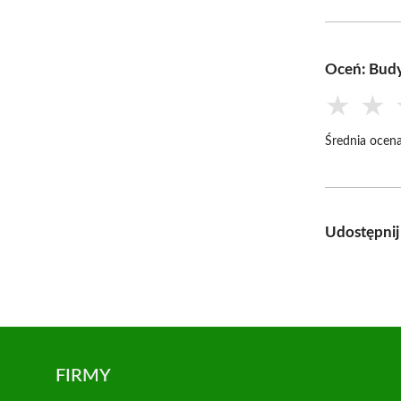
Oceń: Budy
★
★
Średnia ocena
Udostępnij
FIRMY