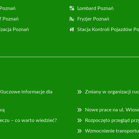
 Poznań
Lombard Poznań
f Poznań
Fryzjer Poznań
zacja Poznań
Stacja Kontroli Pojazdów P
Kluczowe informacje dla
Zmiany w organizacji ruc
wą
Nowe prace na ul. Wios
eczu – co warto wiedzieć?
Rozpoczęto przegląd prz
Wzmocnienie transportu 