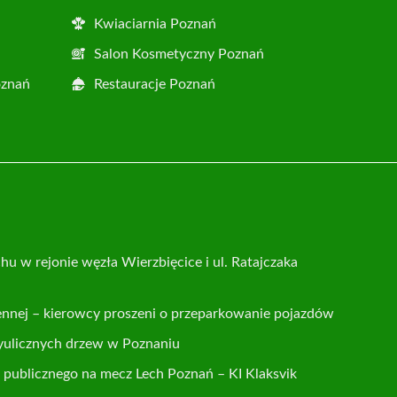
Kwiaciarnia Poznań
Salon Kosmetyczny Poznań
oznań
Restauracje Poznań
hu w rejonie węzła Wierzbięcice i ul. Ratajczaka
ennej – kierowcy proszeni o przeparkowanie pojazdów
yulicznych drzew w Poznaniu
publicznego na mecz Lech Poznań – KI Klaksvik