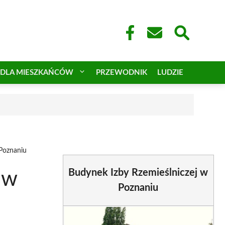
DLA MIESZKAŃCÓW
PRZEWODNIK
LUDZIE
 Poznaniu
Budynek Izby Rzemieślniczej w
 w
Poznaniu