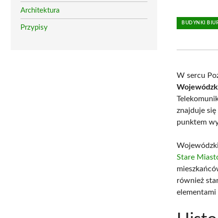
Architektura
BUDYNKI BI
Przypisy
W sercu Poz
Wojewódzki
Telekomunika
znajduje si
punktem wyj
Wojewódzki
Stare Miast
mieszkańców
również st
elementami 