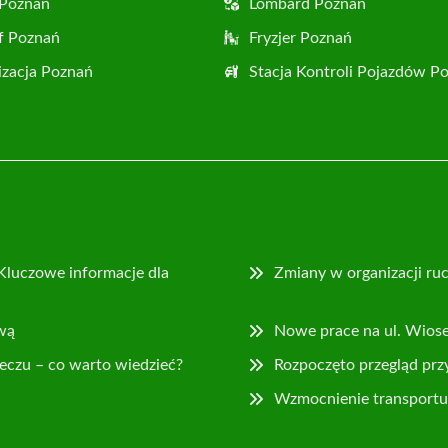
 Poznań
Lombard Poznań
f Poznań
Fryzjer Poznań
zacja Poznań
Stacja Kontroli Pojazdów P
Kluczowe informacje dla
Zmiany w organizacji ruc
wą
Nowe prace na ul. Wios
eczu – co warto wiedzieć?
Rozpoczęto przegląd prz
Wzmocnienie transportu 