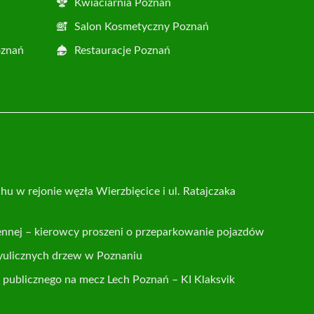
Kwiaciarnia Poznań
Salon Kosmetyczny Poznań
oznań
Restauracje Poznań
hu w rejonie węzła Wierzbięcice i ul. Ratajczaka
ennej – kierowcy proszeni o przeparkowanie pojazdów
yulicznych drzew w Poznaniu
publicznego na mecz Lech Poznań – KI Klaksvik