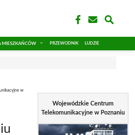
A MIESZKAŃCÓW
PRZEWODNIK
LUDZIE
unikacyjne w
Wojewódzkie Centrum
Telekomunikacyjne w Poznaniu
iu