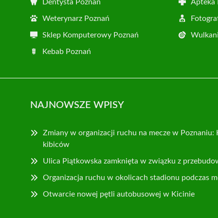
Dentysta Poznań
Apteka
Weterynarz Poznań
Fotogra
Sklep Komputerowy Poznań
Wulkani
Kebab Poznań
NAJNOWSZE WPISY
Zmiany w organizacji ruchu na mecze w Poznaniu: 
kibiców
Ulica Piątkowska zamknięta w związku z przebudo
Organizacja ruchu w okolicach stadionu podczas m
Otwarcie nowej pętli autobusowej w Kicinie