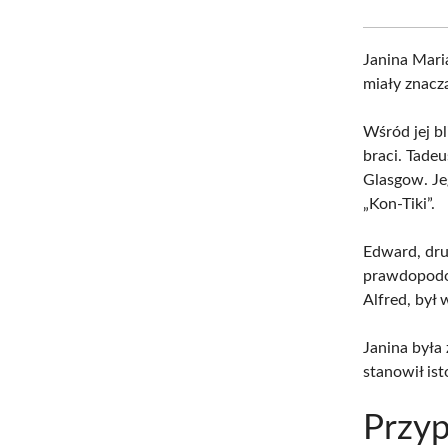
Janina Mari
miały znacz
Wśród jej bl
braci. Tadeu
Glasgow. Je
„Kon-Tiki”.
Edward, dru
prawdopodob
Alfred, był 
Janina była
stanowił ist
Przyp