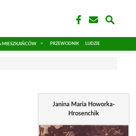
A MIESZKAŃCÓW
PRZEWODNIK
LUDZIE
Janina Maria Howorka-
Hrosenchik