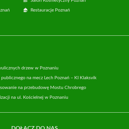
Salon Kosmetyczny Poznań
oznań
Restauracje Poznań
yulicznych drzew w Poznaniu
publicznego na mecz Lech Poznań – KI Klaksvik
nsowanie na przebudowę Mostu Chrobrego
acji na ul. Kościelnej w Poznaniu
DOŁĄCZ DO NAS