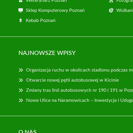
Weterynarz Poznań
Fotogra
Sklep Komputerowy Poznań
Wulkani
Kebab Poznań
NAJNOWSZE WPISY
Organizacja ruchu w okolicach stadionu podczas m
Otwarcie nowej pętli autobusowej w Kicinie
Zmiany tras linii autobusowych nr 190 i 191 w Poz
Nowe Ulice na Naramowicach – Inwestycje i Udog
O NAS