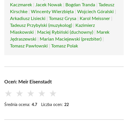
Kaczmarek
|
Jacek Nowak
|
Bogdan Tranda
|
Tadeusz
Kirschke
|
Wincenty Wierzbięta
|
Wojciech Góralski
|
Arkadiusz Lisiecki
|
Tomasz Grysa
|
Karol Meissner
|
Tadeusz Przybylski (muzykolog)
|
Kazimierz
Miaskowski
|
Maciej Rybiński (duchowny)
|
Marek
Jędraszewski
|
Marian Maciejewski (prezbiter)
|
Tomasz Pawłowski
|
Tomasz Polak
Oceń: Meir Eisenstadt
★
★
★
★
★
Średnia ocena:
4.7
Liczba ocen:
22