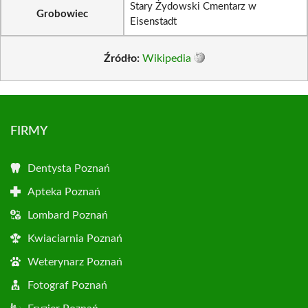
Stary Żydowski Cmentarz w
Grobowiec
Eisenstadt
Źródło:
Wikipedia
FIRMY
Dentysta Poznań
Apteka Poznań
Lombard Poznań
Kwiaciarnia Poznań
Weterynarz Poznań
Fotograf Poznań