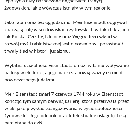
jego życia były naznaczone bogactwem tradycji
żydowskich, jakie wówczas istniały w tym regionie.
Jako rabin oraz teolog judaizmu, Meir Eisenstadt odgrywał
znaczącą rolę w środowiskach żydowskich w takich krajach
jak Polska, Czechy, Niemcy oraz Węgry. Jego wkład w
rozwój myśli rabinistycznej jest nieoceniony i pozostawił
trwały ślad w historii judaizmu.
Wybitna działalność Eisenstadta umożliwiła mu wpływanie
na losy wielu ludzi, a jego nauki stanowią ważny element
nowoczesnego judaizmu.
Meir Eisenstadt zmarł 7 czerwca 1744 roku w Eisenstadt,
kończąc tym samym barwną karierę, która przetrwała przez
wieki jako przykład zaangażowania w życie społeczności
żydowskiej. Jego oddanie oraz intelektualne osiągnięcia są
pamiętane do dziś.