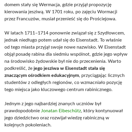
domem stały się Wermacja, gdzie przyjął propozycję
kierowania jesziwą. W 1701 roku, po zajęciu Wormacji
przez Francuzów, musiał przenieść się do Prościejowa.
W latach 1711–1714 ponownie związał się z Szydłowcem,
jednak niedługo potem udał się do Eisenstadt. To właśnie
od tego miasta przyjął swoje nowe nazwisko. W Eisenstadt
objął posadę rabina dla siedmiu wspólnot, gdzie jego wpływ
na środowisko żydowskie był nie do przecenienia. Warto
podkreślić, że
jego jesziwa w Eisenstadt stała się
znaczącym ośrodkiem edukacyjnym
, przyciągając licznych
studentów z odległych regionów, co wzmacniało pozycję
tego miejsca jako kluczowego centrum rabinicznego.
Jednym z jego najbardziej znanych uczniów był
prawdopodobnie
Jonatan Eibeschütz
, który kontynuował
jego dziedzictwo oraz rozwijał wiedzę rabiniczną w
kolejnych pokoleniach.