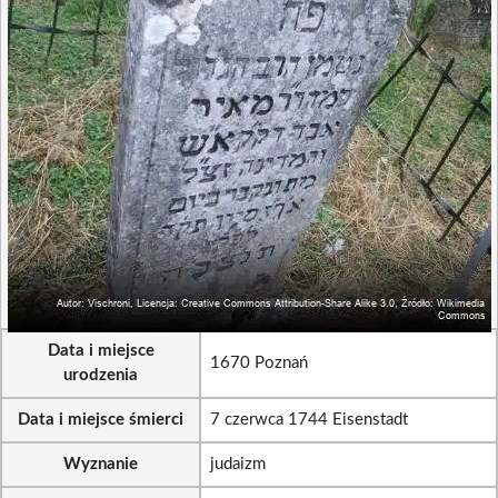
Data i miejsce
1670 Poznań
urodzenia
Data i miejsce śmierci
7 czerwca 1744 Eisenstadt
Wyznanie
judaizm