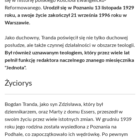
się w historię polskiego Kościoła Ewangelicko-
Reformowanego.
Urodził się w Poznaniu 13 listopada 1929
roku, a swoje życie zakończył 21 września 1996 roku w
Warszawie.
Jako duchowny, Tranda poświęcił się nie tylko duchowej
posłudze, ale także czynnej działalności w obszarze teologii.
Był również uznawanym teologiem, który przez wiele lat
pełnił funkcję redaktora naczelnego znanego miesięcznika
"Jednota".
Życiorys
Bogdan Tranda, jako syn Zdzisława, który był
dziennikarzem, oraz Marty z domu Essers, przeszedł w
swoim życiu przez wiele istotnych zmian. W grudniu 1939
roku jego rodzina została wysiedlona z Poznania na
Podhale, co zapoczątkowało ich wędrówkę. Po pewnym