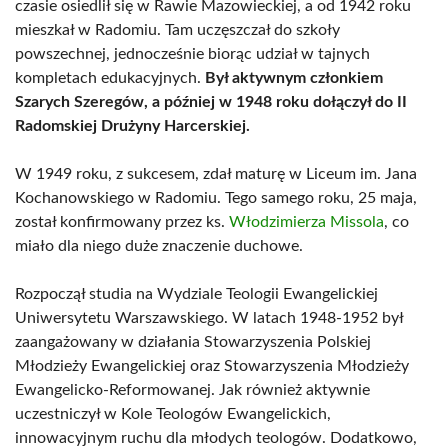
czasie osiedlił się w Rawie Mazowieckiej, a od 1942 roku
mieszkał w Radomiu. Tam uczęszczał do szkoły
powszechnej, jednocześnie biorąc udział w tajnych
kompletach edukacyjnych.
Był aktywnym członkiem
Szarych Szeregów, a później w 1948 roku dołączył do II
Radomskiej Drużyny Harcerskiej.
W 1949 roku, z sukcesem, zdał maturę w Liceum im. Jana
Kochanowskiego w Radomiu. Tego samego roku, 25 maja,
został konfirmowany przez ks.
Włodzimierza Missola
, co
miało dla niego duże znaczenie duchowe.
Rozpoczął studia na Wydziale Teologii Ewangelickiej
Uniwersytetu Warszawskiego. W latach 1948-1952 był
zaangażowany w działania Stowarzyszenia Polskiej
Młodzieży Ewangelickiej oraz Stowarzyszenia Młodzieży
Ewangelicko-Reformowanej. Jak również aktywnie
uczestniczył w Kole Teologów Ewangelickich,
innowacyjnym ruchu dla młodych teologów. Dodatkowo,