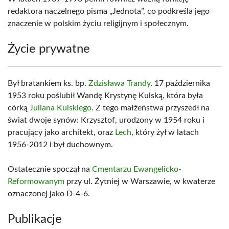
redaktora naczelnego pisma „Jednota”, co podkreśla jego
znaczenie w polskim życiu religijnym i społecznym.
Życie prywatne
Był bratankiem ks. bp.
Zdzisława Trandy
. 17 października
1953 roku poślubił Wandę Krystynę Kulską, która była
córką
Juliana Kulskiego
. Z tego małżeństwa przyszedł na
świat dwoje synów: Krzysztof, urodzony w 1954 roku i
pracujący jako architekt, oraz
Lech
, który żył w latach
1956-2012 i był duchownym.
Ostatecznie spoczął na
Cmentarzu Ewangelicko-
Reformowanym
przy ul. Żytniej w Warszawie, w kwaterze
oznaczonej jako D-4-6.
Publikacje