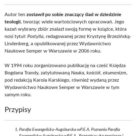
Autor ten
zostawił po sobie znaczący ślad w dziedzinie
teologii
, tworząc wiele wartościowych opracowań. Jego
kazań wybrany zbiór znalazł swoją formę w książce, która
nosi tytuł:
Postylla
, redagowanej przez Krystynę Brzezińską-
Lindenberg, a opublikowanej przez Wydawnictwo
Naukowe Semper w Warszawie w 2006 roku.
W 1994 roku zorganizowano publikację na cześć Księdza
Bogdana Trandy, zatytułowaną
Nauka, kościół, ekumenizm
,
pod redakcją Karola Karskiego, również wydaną przez
Wydawnictwo Naukowe Semper w Warszawie w tym
samym roku.
Przypisy
Parafia Ewangelicko-Augsburska wP.E.A. Poznaniu Parafia