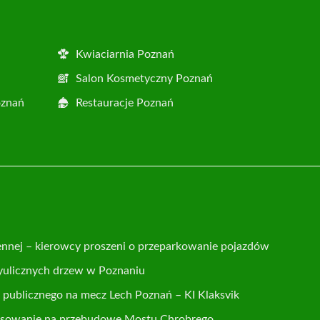
Kwiaciarnia Poznań
Salon Kosmetyczny Poznań
oznań
Restauracje Poznań
ennej – kierowcy proszeni o przeparkowanie pojazdów
yulicznych drzew w Poznaniu
publicznego na mecz Lech Poznań – KI Klaksvik
nsowanie na przebudowę Mostu Chrobrego