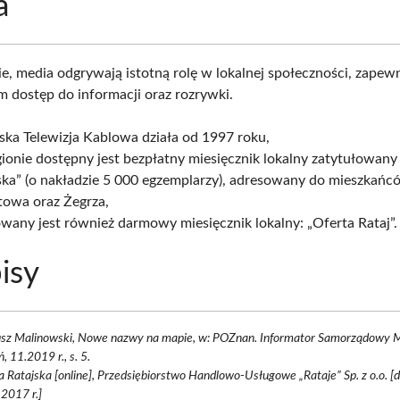
a
, media odgrywają istotną rolę w lokalnej społeczności, zapewn
 dostęp do informacji oraz rozrywki.
ska Telewizja Kablowa działa od 1997 roku,
ionie dostępny jest bezpłatny miesięcznik lokalny zatytułowany
ska” (o nakładzie 5 000 egzemplarzy), adresowany do mieszkańc
towa oraz Żegrza,
wany jest również darmowy miesięcznik lokalny: „Oferta Rataj”.
isy
sz Malinowski, Nowe nazwy na mapie, w: POZnan. Informator Samorządowy M
, 11.2019 r., s. 5.
 Ratajska [online], Przedsiębiorstwo Handlowo-Usługowe „Rataje” Sp. z o.o. [
2017 r.]