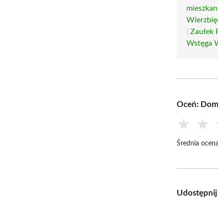
mieszkan
Wierzbię
|
Zaułek 
Wstęga 
Oceń: Dom 
★
★
Średnia ocena
Udostępnij