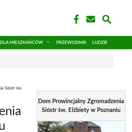
DLA MIESZKAŃCÓW
PRZEWODNIK
LUDZIE
a Sióstr św.
Dom Prowincjalny Zgromadzenia
enia
Sióstr św. Elżbiety w Poznaniu
u