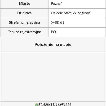
Miasto
Poznań
Dzielnica
Osiedle Stare Winogrady
Strefa numeracyjna
(+48) 61
Tablice rejestracyjne
PO
Położenie na mapie
52.428611, 16.951389