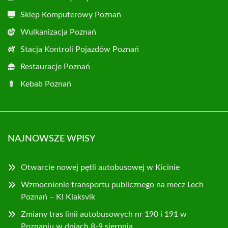
Sklep Komputerowy Poznań
Wulkanizacja Poznań
Stacja Kontroli Pojazdów Poznań
Restauracje Poznań
Kebab Poznań
NAJNOWSZE WPISY
Otwarcie nowej pętli autobusowej w Kicinie
Wzmocnienie transportu publicznego na mecz Lech
Poznań – KI Klaksvik
Zmiany tras linii autobusowych nr 190 i 191 w
Poznaniu w dniach 8-9 sierpnia