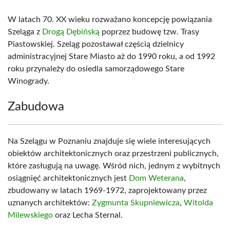
W latach 70. XX wieku rozważano koncepcję powiązania
Szeląga z
Drogą Dębińską
poprzez budowę tzw. Trasy
Piastowskiej. Szeląg pozostawał częścią dzielnicy
administracyjnej Stare Miasto aż do 1990 roku, a od 1992
roku przynależy do osiedla samorządowego Stare
Winogrady.
Zabudowa
Na Szelągu w Poznaniu znajduje się wiele interesujących
obiektów architektonicznych oraz przestrzeni publicznych,
które zasługują na uwagę. Wśród nich, jednym z wybitnych
osiągnięć architektonicznych jest
Dom Weterana
,
zbudowany w latach 1969-1972, zaprojektowany przez
uznanych architektów:
Zygmunta Skupniewicza
,
Witolda
Milewskiego
oraz Lecha Sternal.