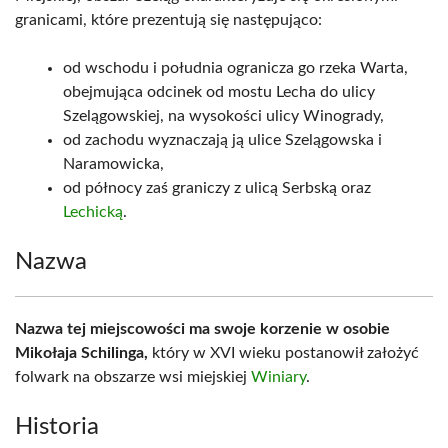
granicami, które prezentują się następująco:
od wschodu i południa ogranicza go rzeka Warta,
obejmująca odcinek od mostu Lecha do ulicy
Szelągowskiej, na wysokości ulicy Winogrady,
od zachodu wyznaczają ją ulice Szelągowska i
Naramowicka,
od północy zaś graniczy z ulicą Serbską oraz
Lechicką
.
Nazwa
Nazwa tej miejscowości ma swoje korzenie w osobie
Mikołaja Schilinga,
który w XVI wieku postanowił założyć
folwark na obszarze wsi miejskiej
Winiary
.
Historia