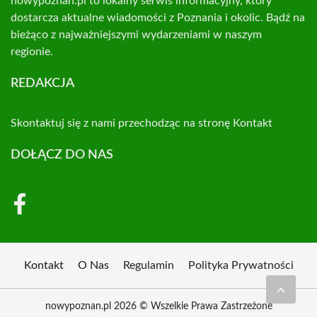
nowypoznan.pl to lokalny serwis informacyjny, który
dostarcza aktualne wiadomości z Poznania i okolic. Bądź na
bieżąco z najważniejszymi wydarzeniami w naszym
regionie.
REDAKCJA
Skontaktuj się z nami przechodząc na stronę
Kontakt
DOŁĄCZ DO NAS
Kontakt
O Nas
Regulamin
Polityka Prywatności
nowypoznan.pl 2026 © Wszelkie Prawa Zastrzeżone