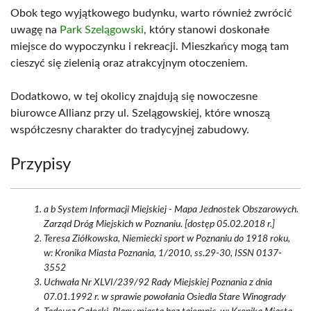
Obok tego wyjątkowego budynku, warto również zwrócić
uwagę na
Park Szelągowski
, który stanowi doskonałe
miejsce do wypoczynku i rekreacji. Mieszkańcy mogą tam
cieszyć się zielenią oraz atrakcyjnym otoczeniem.
Dodatkowo, w tej okolicy znajdują się nowoczesne
biurowce Allianz przy ul. Szelągowskiej, które wnoszą
współczesny charakter do tradycyjnej zabudowy.
Przypisy
a b System Informacji Miejskiej - Mapa Jednostek Obszarowych.
Zarząd Dróg Miejskich w Poznaniu. [dostęp 05.02.2018 r.]
Teresa Ziółkowska, Niemiecki sport w Poznaniu do 1918 roku,
w: Kronika Miasta Poznania, 1/2010, ss.29-30, ISSN 0137-
3552
Uchwała Nr XLVI/239/92 Rady Miejskiej Poznania z dnia
07.01.1992 r. w sprawie powołania Osiedla Stare Winogrady