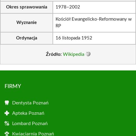
Okres sprawowania
1978–2002
Kościół Ewangelicko-Reformowany w
Wyznanie
RP
Ordynacja
16 listopada 1952
Źródło:
Wikipedia
FIRMY
Dentysta Poznań
Apteka Poznań
Lombard Poznań
Kwiaciarnia Poznań