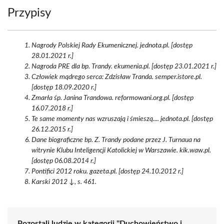
Przypisy
Nagrody Polskiej Rady Ekumenicznej. jednota.pl. [dostęp
28.01.2021 r.]
Nagroda PRE dla bp. Trandy. ekumenia.pl. [dostęp 23.01.2021 r.]
Człowiek mądrego serca: Zdzisław Tranda. semper.istore.pl.
[dostęp 18.09.2020 r.]
Zmarła śp. Janina Trandowa. reformowani.org.pl. [dostęp
16.07.2018 r.]
Te same momenty nas wzruszają i śmieszą.... jednota.pl. [dostęp
26.12.2015 r.]
Dane biograficzne bp. Z. Trandy podane przez J. Turnaua na
witrynie Klubu Inteligencji Katolickiej w Warszawie. kik.waw.pl.
[dostęp 06.08.2014 r.]
Pontifici 2012 roku. gazeta.pl. [dostęp 24.10.2012 r.]
Karski 2012 ↓, s. 461.
Pozostali ludzie w kategorii "Duchowieństwo i