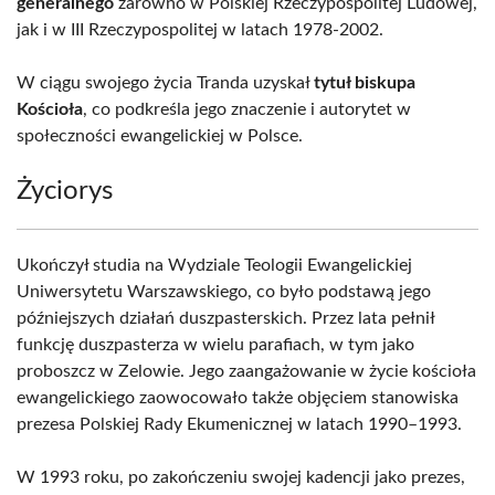
generalnego
zarówno w Polskiej Rzeczypospolitej Ludowej,
jak i w III Rzeczypospolitej w latach 1978-2002.
W ciągu swojego życia Tranda uzyskał
tytuł biskupa
Kościoła
, co podkreśla jego znaczenie i autorytet w
społeczności ewangelickiej w Polsce.
Życiorys
Ukończył studia na Wydziale Teologii Ewangelickiej
Uniwersytetu Warszawskiego, co było podstawą jego
późniejszych działań duszpasterskich. Przez lata pełnił
funkcję duszpasterza w wielu parafiach, w tym jako
proboszcz w Zelowie. Jego zaangażowanie w życie kościoła
ewangelickiego zaowocowało także objęciem stanowiska
prezesa Polskiej Rady Ekumenicznej w latach 1990–1993.
W 1993 roku, po zakończeniu swojej kadencji jako prezes,