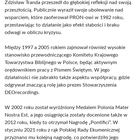
Zdzisław Tranda przeszedł do głębokiej refleksji nad swoją
przeszłością. Publicznie wyraził swoje ubolewanie nad
wsparciem, które zaoferował PRON-owi w 1982 roku,
przestawiając to działanie jako efekt słabości i braku
odwagi w obliczu kryzysu.
Między 1997 a 2005 rokiem zajmował również wysokie
stanowisko przewodniczącego Komitetu Krajowego
Towarzystwa Biblijnego w Polsce, będąc aktywnym
orędownikiem pracy z Pismem Świętym. W jego
działalności nie zabrakło także aspektu współpracy, gdzie
odgrywał znaczącą rolę jako prezes Stowarzyszenia
DEOrecordings.
W 2002 roku został wyróżniony Medalem Polonia Mater
Nostra Est, a jego osiągnięcia zostały docenione także w
2012 roku, kiedy to otrzymał Nagrodę „Pontifici”. W
styczniu 2021 roku z rąk Polskiej Rady Ekumenicznej
przyznano mu kolejną nagrodę, co potwierdziło jego