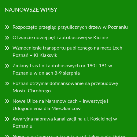
NAJNOWSZE WPISY
Rozpoczęto przegląd przyulicznych drzew w Poznaniu
Otwarcie nowej pętli autobusowej w Kicinie
Wzmocnienie transportu publicznego na mecz Lech
Poznań – KI Klaksvik
Zmiany tras linii autobusowych nr 190 i 191 w
Poznaniu w dniach 8-9 sierpnia
Poznań otrzymał dofinansowanie na przebudowę
Mostu Chrobrego
Nowe Ulice na Naramowicach – Inwestycje i
Udogodnienia dla Mieszkańców
Awaryjna naprawa kanalizacji na ul. Kościelnej w
Poznaniu
Nowe pasażowe rozwiązania na ul. Jeleniogórskiej w