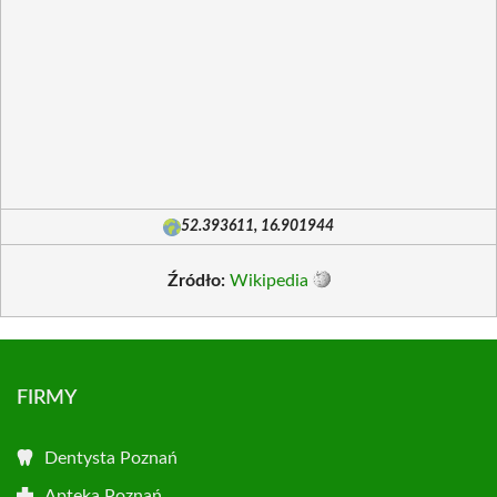
52.393611, 16.901944
Źródło:
Wikipedia
FIRMY
Dentysta Poznań
Apteka Poznań