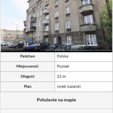
Państwo
Polska
Miejscowość
Poznań
Długość
22 m
Plan
rynek Łazarski
Położenie na mapie