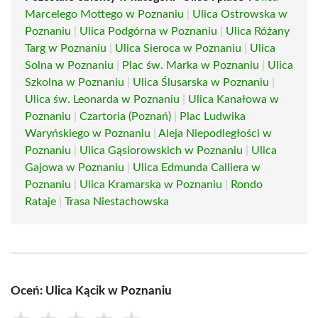
Marcelego Mottego w Poznaniu
|
Ulica Ostrowska w
Poznaniu
|
Ulica Podgórna w Poznaniu
|
Ulica Różany
Targ w Poznaniu
|
Ulica Sieroca w Poznaniu
|
Ulica
Solna w Poznaniu
|
Plac św. Marka w Poznaniu
|
Ulica
Szkolna w Poznaniu
|
Ulica Ślusarska w Poznaniu
|
Ulica św. Leonarda w Poznaniu
|
Ulica Kanałowa w
Poznaniu
|
Czartoria (Poznań)
|
Plac Ludwika
Waryńskiego w Poznaniu
|
Aleja Niepodległości w
Poznaniu
|
Ulica Gąsiorowskich w Poznaniu
|
Ulica
Gajowa w Poznaniu
|
Ulica Edmunda Calliera w
Poznaniu
|
Ulica Kramarska w Poznaniu
|
Rondo
Rataje
|
Trasa Niestachowska
Oceń: Ulica Kącik w Poznaniu