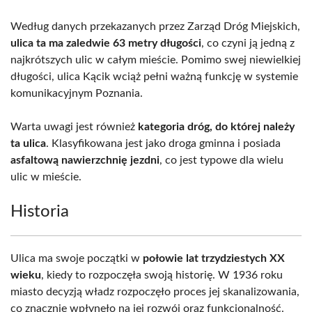
Według danych przekazanych przez Zarząd Dróg Miejskich,
ulica ta ma zaledwie 63 metry długości
, co czyni ją jedną z
najkrótszych ulic w całym mieście. Pomimo swej niewielkiej
długości, ulica Kącik wciąż pełni ważną funkcję w systemie
komunikacyjnym Poznania.
Warta uwagi jest również
kategoria dróg, do której należy
ta ulica
. Klasyfikowana jest jako droga gminna i posiada
asfaltową nawierzchnię jezdni
, co jest typowe dla wielu
ulic w mieście.
Historia
Ulica ma swoje początki w
połowie lat trzydziestych XX
wieku
, kiedy to rozpoczęła swoją historię. W 1936 roku
miasto decyzją władz rozpoczęło proces jej skanalizowania,
co znacznie wpłynęło na jej rozwój oraz funkcjonalność.