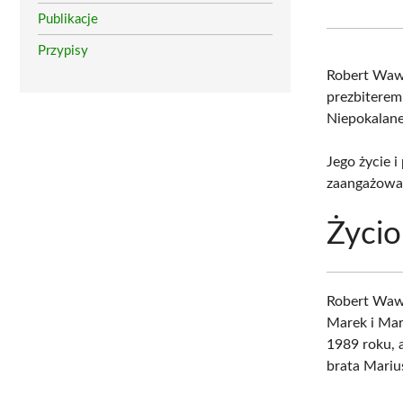
Publikacje
Przypisy
Robert Waw
prezbiterem
Niepokalane
Jego życie i
zaangażowan
Życio
Robert Waw
Marek i Mari
1989 roku, 
brata Mariu