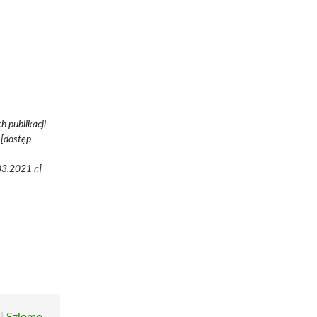
 publikacji
 [dostęp
3.2021 r.]
|
Szlomo