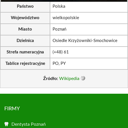
Państwo
Polska
Województwo
wielkopolskie
Miasto
Poznań
Dzielnica
Osiedle Krzyżowniki-Smochowice
Strefa numeracyjna
(+48) 61
Tablice rejestracyjne
PO, PY
Źródło:
Wikipedia
FIRMY
Dentysta Poznań