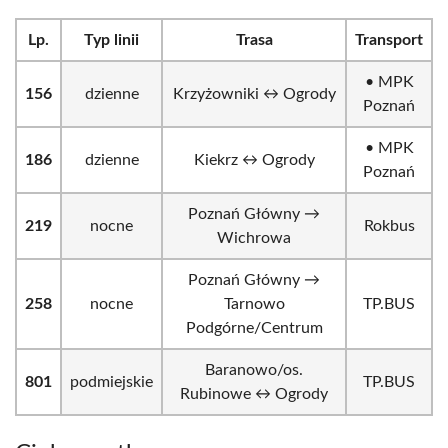
Lp.
Typ linii
Trasa
Transport
• MPK
156
dzienne
Krzyżowniki ↔ Ogrody
Poznań
• MPK
186
dzienne
Kiekrz ↔ Ogrody
Poznań
Poznań Główny →
219
nocne
Rokbus
Wichrowa
Poznań Główny →
258
nocne
Tarnowo
TP.BUS
Podgórne/Centrum
Baranowo/os.
801
podmiejskie
TP.BUS
Rubinowe ↔ Ogrody