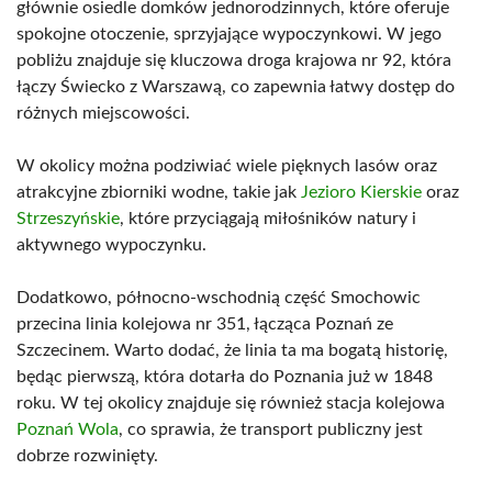
głównie osiedle domków jednorodzinnych, które oferuje
spokojne otoczenie, sprzyjające wypoczynkowi. W jego
pobliżu znajduje się kluczowa droga krajowa nr 92, która
łączy Świecko z Warszawą, co zapewnia łatwy dostęp do
różnych miejscowości.
W okolicy można podziwiać wiele pięknych lasów oraz
atrakcyjne zbiorniki wodne, takie jak
Jezioro Kierskie
oraz
Strzeszyńskie
, które przyciągają miłośników natury i
aktywnego wypoczynku.
Dodatkowo, północno-wschodnią część Smochowic
przecina linia kolejowa nr 351, łącząca Poznań ze
Szczecinem. Warto dodać, że linia ta ma bogatą historię,
będąc pierwszą, która dotarła do Poznania już w 1848
roku. W tej okolicy znajduje się również stacja kolejowa
Poznań Wola
, co sprawia, że transport publiczny jest
dobrze rozwinięty.