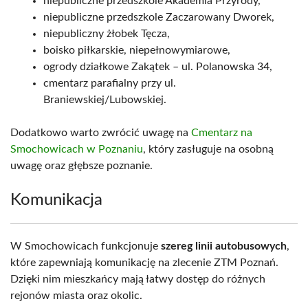
niepubliczne przedszkole Akademia Przyrody,
niepubliczne przedszkole Zaczarowany Dworek,
niepubliczny żłobek Tęcza,
boisko piłkarskie, niepełnowymiarowe,
ogrody działkowe Zakątek – ul. Polanowska 34,
cmentarz parafialny przy ul.
Braniewskiej/Lubowskiej.
Dodatkowo warto zwrócić uwagę na
Cmentarz na
Smochowicach w Poznaniu
, który zasługuje na osobną
uwagę oraz głębsze poznanie.
Komunikacja
W Smochowicach funkcjonuje
szereg linii autobusowych
,
które zapewniają komunikację na zlecenie ZTM Poznań.
Dzięki nim mieszkańcy mają łatwy dostęp do różnych
rejonów miasta oraz okolic.