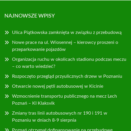
NAJNOWSZE WPISY
Ulica Piątkowska zamknięta w związku z przebudową
Nowe prace na ul. Wiosennej – kierowcy proszeni o
przeparkowanie pojazdów
Organizacja ruchu w okolicach stadionu podczas meczu
– co warto wiedzieć?
Rozpoczęto przegląd przyulicznych drzew w Poznaniu
Otwarcie nowej pętli autobusowej w Kicinie
Wzmocnienie transportu publicznego na mecz Lech
Poznań – KI Klaksvik
Zmiany tras linii autobusowych nr 190 i 191 w
Poznaniu w dniach 8-9 sierpnia
Poznań otrzymał dofinansowanie na przebudowę