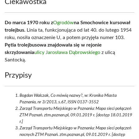
Ciekawostka
Do marca 1970 roku z
Ogrodów
na Smochowice kursował
trolejbus.
Linia ta, funkcjonująca od lat 40. do lutego 1954
roku, nosiła oznaczenie U, a potem przyjęła numer 103.
Pętla trolejbusowa znajdowała się w rejonie
skrzyżowania
ulicy Jarosława Dąbrowskiego
z ulicą
Santocką.
Przypisy
Bogdan Walczak, Co mówią nazwy?, w: Kronika Miasta
Poznania, nr 3/2013, s.67, ISSN 0137-3552
Zarząd Transportu Miejskiego w Poznaniu: Mapa sieci połączeń
ZTM Poznań. ztm.poznan.pl, 09.01.2019 r. [dostęp 18.01.2019
r.]
Zarząd Transportu Miejskiego w Poznaniu: Mapa sieci połączeń
nocnych ZTM Poznań. ztm.poznan.pl, 09.01.2019 r. [dostęp